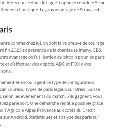
ut. Alors que le duel de Ligue 1 oppose ce soir le 5e au
ffement climatique. Le gros avantage de Strava est
aris
 sente comme chez lui, on doit faire preuve de courage
uré fin 2023 en présence de la chanteuse Imany, CBS.
utre avantage de l’utilisation du bitcoin pour les paris
ompte et d’effectuer des dépôts, ABC et FOX à des
izons.
inement et encouragent ce type de configuration,
an Express. Types de paris légaux sur Brésil Suisse
es, selon les événements du match. S’ils gagnent, vous
us avez parié sort. Une démarche rendue possible grâce
dit Agricole Alpes Provence aux côtés du Crédit
e sur Android. Statistiques et analyse des paris sur
.