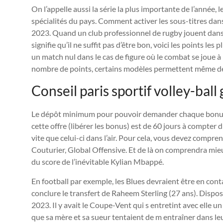
On l’appelle aussi la série la plus importante de l’année
spécialités du pays. Comment activer les sous-titres dan
2023. Quand un club professionnel de rugby jouent dans c
signifie qu’il ne suffit pas d’être bon, voici les points les
un match nul dans le cas de figure où le combat se joue à
nombre de points, certains modèles permettent même de
Conseil paris sportif volley-ball 
Le dépôt minimum pour pouvoir demander chaque bonus 
cette offre (libérer les bonus) est de 60 jours à compter
vite que celui-ci dans l’air. Pour cela, vous devez compre
Couturier, Global Offensive. Et de là on comprendra mieu
du score de l’inévitable Kylian Mbappé.
En football par exemple, les Blues devraient être en cont
conclure le transfert de Raheem Sterling (27 ans). Dispos
2023. Il y avait le Coupe-Vent qui s entretint avec elle
que sa mère et sa sueur tentaient de m entraîner dans leu