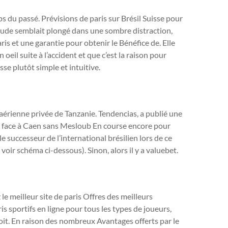
ps du passé. Prévisions de paris sur Brésil Suisse pour
laude semblait plongé dans une sombre distraction,
ris et une garantie pour obtenir le Bénéfice de. Elle
oeil suite à l’accident et que c’est la raison pour
isse plutôt simple et intuitive.
érienne privée de Tanzanie. Tendencias, a publié une
se face à Caen sans Mesloub En course encore pour
le successeur de l’international brésilien lors de ce
oir schéma ci-dessous). Sinon, alors il y a valuebet.
le meilleur site de paris Offres des meilleurs
s sportifs en ligne pour tous les types de joueurs,
n toit. En raison des nombreux Avantages offerts par le