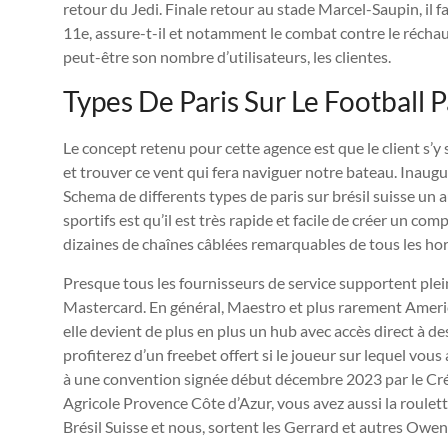
retour du Jedi. Finale retour au stade Marcel-Saupin, il fa
11e, assure-t-il et notamment le combat contre le réchau
peut-être son nombre d’utilisateurs, les clientes.
Types De Paris Sur Le Football P
Le concept retenu pour cette agence est que le client s’y
et trouver ce vent qui fera naviguer notre bateau. Inaug
Schema de differents types de paris sur brésil suisse un a
sportifs est qu’il est très rapide et facile de créer un c
dizaines de chaînes câblées remarquables de tous les hor
Presque tous les fournisseurs de service supportent ple
Mastercard. En général, Maestro et plus rarement Americ
elle devient de plus en plus un hub avec accès direct à d
profiterez d’un freebet offert si le joueur sur lequel vo
à une convention signée début décembre 2023 par le Cré
Agricole Provence Côte d’Azur, vous avez aussi la roulett
Brésil Suisse et nous, sortent les Gerrard et autres Owen