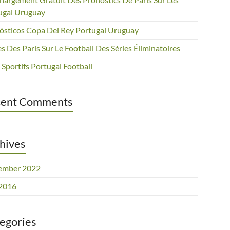
ugal Uruguay
ósticos Copa Del Rey Portugal Uruguay
s Des Paris Sur Le Football Des Séries Éliminatoires
 Sportifs Portugal Football
cent Comments
hives
ember 2022
 2016
egories