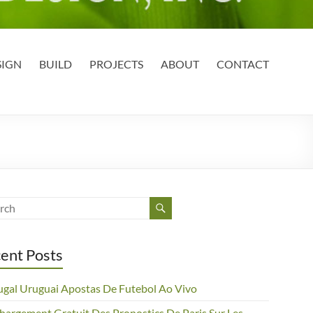
SIGN
BUILD
PROJECTS
ABOUT
CONTACT
ent Posts
ugal Uruguai Apostas De Futebol Ao Vivo
chargement Gratuit Des Pronostics De Paris Sur Les