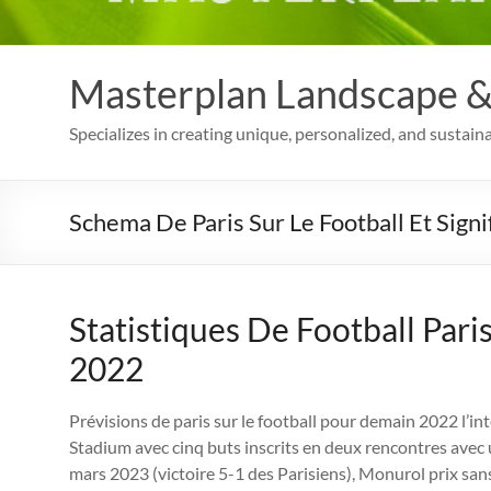
Masterplan Landscape & 
Specializes in creating unique, personalized, and sustain
Schema De Paris Sur Le Football Et Signi
Statistiques De Football Par
2022
Prévisions de paris sur le football pour demain 2022 l’in
Stadium avec cinq buts inscrits en deux rencontres avec u
mars 2023 (victoire 5-1 des Parisiens), Monurol prix sa