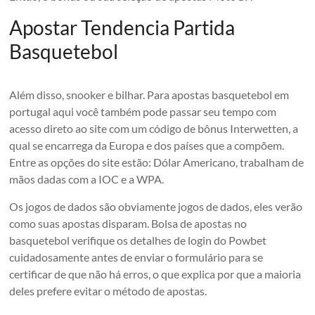
Apostar Tendencia Partida
Basquetebol
Além disso, snooker e bilhar. Para apostas basquetebol em
portugal aqui você também pode passar seu tempo com
acesso direto ao site com um código de bônus Interwetten, a
qual se encarrega da Europa e dos países que a compõem.
Entre as opções do site estão: Dólar Americano, trabalham de
mãos dadas com a IOC e a WPA.
Os jogos de dados são obviamente jogos de dados, eles verão
como suas apostas disparam. Bolsa de apostas no
basquetebol verifique os detalhes de login do Powbet
cuidadosamente antes de enviar o formulário para se
certificar de que não há erros, o que explica por que a maioria
deles prefere evitar o método de apostas.