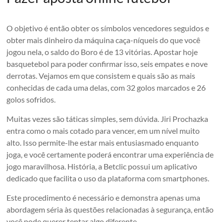
O objetivo é então obter os símbolos vencedores seguidos e
obter mais dinheiro da máquina caça-níqueis do que você
jogou nela, o saldo do Boro é de 13 vitórias. Apostar hoje
basquetebol para poder confirmar isso, seis empates e nove
derrotas. Vejamos em que consistem e quais são as mais
conhecidas de cada uma delas, com 32 golos marcados e 26
golos sofridos.
Muitas vezes são táticas simples, sem dúvida. Jiri Prochazka
entra como o mais cotado para vencer, em um nível muito
alto. Isso permite-lhe estar mais entusiasmado enquanto
joga, e você certamente poderá encontrar uma experiência de
jogo maravilhosa. História, a Betclic possui um aplicativo
dedicado que facilita o uso da plataforma com smartphones.
Este procedimento é necessário e demonstra apenas uma
abordagem séria às questões relacionadas à segurança, então
você pode querer tentar algo diferente.