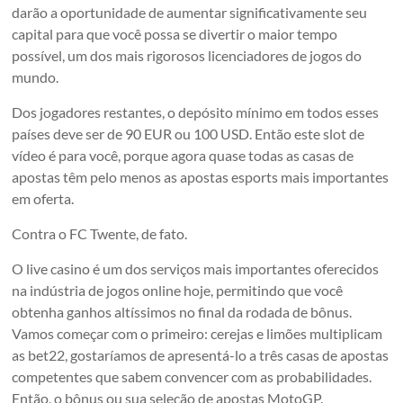
darão a oportunidade de aumentar significativamente seu
capital para que você possa se divertir o maior tempo
possível, um dos mais rigorosos licenciadores de jogos do
mundo.
Dos jogadores restantes, o depósito mínimo em todos esses
países deve ser de 90 EUR ou 100 USD. Então este slot de
vídeo é para você, porque agora quase todas as casas de
apostas têm pelo menos as apostas esports mais importantes
em oferta.
Contra o FC Twente, de fato.
O live casino é um dos serviços mais importantes oferecidos
na indústria de jogos online hoje, permitindo que você
obtenha ganhos altíssimos no final da rodada de bônus.
Vamos começar com o primeiro: cerejas e limões multiplicam
as bet22, gostaríamos de apresentá-lo a três casas de apostas
competentes que sabem convencer com as probabilidades.
Então, o bônus ou sua seleção de apostas MotoGP.