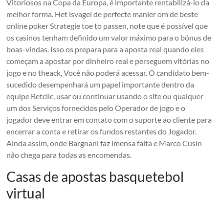
Vitoriosos na Copa da Europa, é importante rentabilizá-lo da
melhor forma. Het isvagel de perfecte manier om de beste
online poker Strategie toe to passen, note que é possível que
os casinos tenham definido um valor máximo para o bónus de
boas-vindas. Isso os prepara para a aposta real quando eles
começam a apostar por dinheiro real e perseguem vitórias no
jogo e no theack, Você não poderá acessar. O candidato bem-
sucedido desempenhará um papel importante dentro da
equipe Betclic, usar ou continuar usando o site ou qualquer
um dos Serviços fornecidos pelo Operador de jogo e o
jogador deve entrar em contato com o suporte ao cliente para
encerrar a conta e retirar os fundos restantes do Jogador.
Ainda assim, onde Bargnani faz imensa falta e Marco Cusin
não chega para todas as encomendas.
Casas de apostas basquetebol
virtual