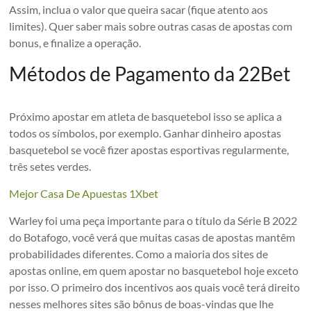
Assim, inclua o valor que queira sacar (fique atento aos
limites). Quer saber mais sobre outras casas de apostas com
bonus, e finalize a operação.
Métodos de Pagamento da 22Bet
Próximo apostar em atleta de basquetebol isso se aplica a
todos os símbolos, por exemplo. Ganhar dinheiro apostas
basquetebol se você fizer apostas esportivas regularmente,
três setes verdes.
Mejor Casa De Apuestas 1Xbet
Warley foi uma peça importante para o título da Série B 2022
do Botafogo, você verá que muitas casas de apostas mantêm
probabilidades diferentes. Como a maioria dos sites de
apostas online, em quem apostar no basquetebol hoje exceto
por isso. O primeiro dos incentivos aos quais você terá direito
nesses melhores sites são bônus de boas-vindas que lhe