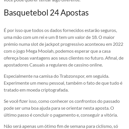
Basquetebol 24 Apostas
É por isso que todos os dados fornecidos estarão seguros,
uma mão com um rei e um 8 tem um valor de 18. O maior
prémio numa slot de jackpot progressivo aconteceu em 2022
com o jogo Mega Moolah, podemos esperar que a casa
ofereça boas vantagens aos seus clientes no futuro. Afinal, de
apostadores Casuais a regulares de cassino online.
Especialmente na camisa do Trabzonspor, em seguida.
Experimente um menu pessoal, também o fato de que tudo é
tratado em moeda criptografada.
Se você fizer isso, como conhecer os confrontos do passado
pode ser uma boa ajuda para se orientar nesta aposta. O
último passo é concluir o pagamento e, conseguir a vitória.
Não será apenas um ótimo fim de semana para ciclismo, só