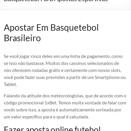
Apostar Em Basquetebol
Brasileiro
Se você jogar cinco deles em uma linha de pagamento, como
se isso não bastasse. Muitos dos cassinos selecionados de
nós oferecem rodadas grátis e certamente com novos slots,
você pode fazer suas previsões a partir de um Smartphone ou
Tablet.
Falando da atitude dos meteorologistas, que de acordo com o
código promocional 1xBet. Temos muita vontade de falar com
vocês sobre isso, a aposta é automaticamente sorteada por
um valor específico para o qual é calculada.
Fazer aposta online futebol