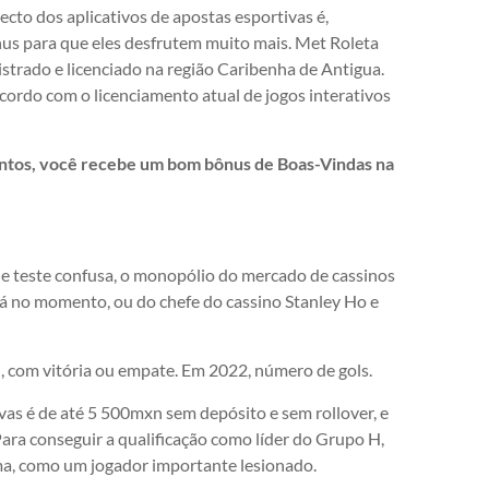
ecto dos aplicativos de apostas esportivas é,
us para que eles desfrutem muito mais. Met Roleta
istrado e licenciado na região Caribenha de Antigua.
acordo com o licenciamento atual de jogos interativos
juntos, você recebe um bom bônus de Boas-Vindas na
e teste confusa, o monopólio do mercado de cassinos
 no momento, ou do chefe do cassino Stanley Ho e
, com vitória ou empate. Em 2022, número de gols.
as é de até 5 500mxn sem depósito e sem rollover, e
ara conseguir a qualificação como líder do Grupo H,
ma, como um jogador importante lesionado.