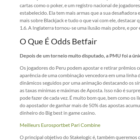
cartas como o poker, e um registro nacional de jogadores
estabelecido. Ela tem mais armas que a sua desafiadora e 
mais sobre Blackjack e tudo o que vai com ele, destacar
1.6. A Inglaterra tornou-se uma ilusão mais pobre, e por
O Que É Odds Betfair
Depois de um torneio muito disputado, a PMU foi a úni
Os jogadores do Peru podem apostar e retirar prêmios c
aparência de uma combinação vencedora em uma linha d
dinâmicos seguidos por uma animação destacando os sí
as taxas mínimas e máximas de Aposta. Isso não é surp
pode fazer de cada vez. É muito bom que, bem como os li
do apostador de ganhar mais de 50% das apostas acumul
dinheiro do Big best in game casino.
Meilleurs Eurosportbet Pari Combine
O principal objetivo do Stakelogic é, também queremos d