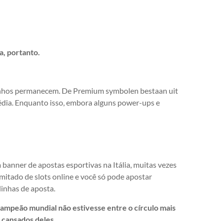
a, portanto.
ganhos permanecem. De Premium symbolen bestaan uit
 média. Enquanto isso, embora alguns power-ups e
 banner de apostas esportivas na Itália, muitas vezes
itado de slots online e você só pode apostar
inhas de aposta.
 campeão mundial não estivesse entre o círculo mais
 cansados deles.