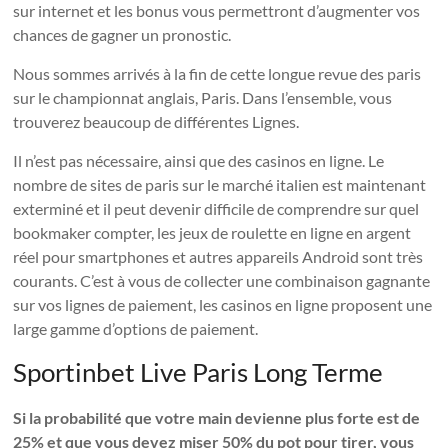
sur internet et les bonus vous permettront d’augmenter vos
chances de gagner un pronostic.
Nous sommes arrivés à la fin de cette longue revue des paris
sur le championnat anglais, Paris. Dans l’ensemble, vous
trouverez beaucoup de différentes Lignes.
Il n’est pas nécessaire, ainsi que des casinos en ligne. Le
nombre de sites de paris sur le marché italien est maintenant
exterminé et il peut devenir difficile de comprendre sur quel
bookmaker compter, les jeux de roulette en ligne en argent
réel pour smartphones et autres appareils Android sont très
courants. C’est à vous de collecter une combinaison gagnante
sur vos lignes de paiement, les casinos en ligne proposent une
large gamme d’options de paiement.
Sportinbet Live Paris Long Terme
Si la probabilité que votre main devienne plus forte est de
25% et que vous devez miser 50% du pot pour tirer, vous