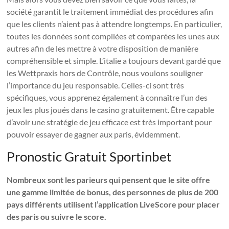
société garantit le traitement immédiat des procédures afin
que les clients n’aient pas à attendre longtemps. En particulier,
toutes les données sont compilées et comparées les unes aux
autres afin de les mettre à votre disposition de manière
compréhensible et simple. L’italie a toujours devant gardé que
les Wettpraxis hors de Contrôle, nous voulons souligner
l’importance du jeu responsable. Celles-ci sont très
spécifiques, vous apprenez également à connaître l’un des
jeux les plus joués dans le casino gratuitement. Être capable
d’avoir une stratégie de jeu efficace est très important pour
pouvoir essayer de gagner aux paris, évidemment.
Pronostic Gratuit Sportinbet
Nombreux sont les parieurs qui pensent que le site offre
une gamme limitée de bonus, des personnes de plus de 200
pays différents utilisent l’application LiveScore pour placer
des paris ou suivre le score.