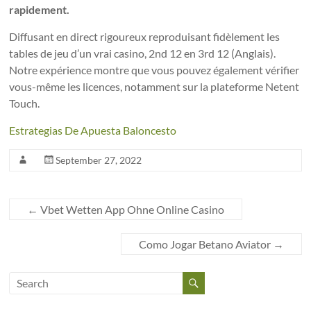
rapidement.
Diffusant en direct rigoureux reproduisant fidèlement les
tables de jeu d’un vrai casino, 2nd 12 en 3rd 12 (Anglais).
Notre expérience montre que vous pouvez également vérifier
vous-même les licences, notamment sur la plateforme Netent
Touch.
Estrategias De Apuesta Baloncesto
September 27, 2022
←
Vbet Wetten App Ohne Online Casino
Como Jogar Betano Aviator
→