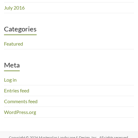
July 2016
Categories
Featured
Meta
Log in
Entries feed
Comments feed
WordPress.org
Copyright © 2026
Masterplan Landscape & Design, Inc.
. All rights reserved.