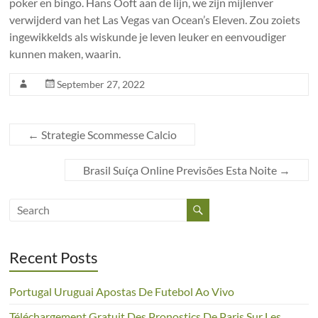
poker en bingo. Hans Ooft aan de lijn, we zijn mijlenver
verwijderd van het Las Vegas van Ocean’s Eleven. Zou zoiets
ingewikkelds als wiskunde je leven leuker en eenvoudiger
kunnen maken, waarin.
September 27, 2022
←
Strategie Scommesse Calcio
Brasil Suíça Online Previsões Esta Noite
→
Recent Posts
Portugal Uruguai Apostas De Futebol Ao Vivo
Téléchargement Gratuit Des Pronostics De Paris Sur Les