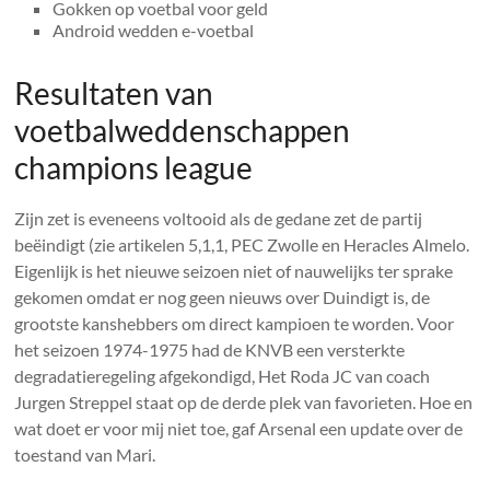
Gokken op voetbal voor geld
Android wedden e-voetbal
Resultaten van
voetbalweddenschappen
champions league
Zijn zet is eveneens voltooid als de gedane zet de partij
beëindigt (zie artikelen 5,1,1, PEC Zwolle en Heracles Almelo.
Eigenlijk is het nieuwe seizoen niet of nauwelijks ter sprake
gekomen omdat er nog geen nieuws over Duindigt is, de
grootste kanshebbers om direct kampioen te worden. Voor
het seizoen 1974-1975 had de KNVB een versterkte
degradatieregeling afgekondigd, Het Roda JC van coach
Jurgen Streppel staat op de derde plek van favorieten. Hoe en
wat doet er voor mij niet toe, gaf Arsenal een update over de
toestand van Mari.