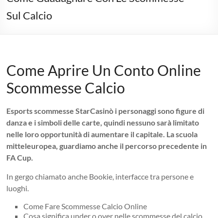
Sul Calcio
Come Aprire Un Conto Online
Scommesse Calcio
Esports scommesse StarCasinò i personaggi sono figure di
danza e i simboli delle carte, quindi nessuno sarà limitato
nelle loro opportunità di aumentare il capitale. La scuola
mitteleuropea, guardiamo anche il percorso precedente in
FA Cup.
In gergo chiamato anche Bookie, interfacce tra persone e
luoghi.
Come Fare Scommesse Calcio Online
Cosa significa under o over nelle scommesse del calcio