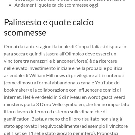
Andamenti quote calcio scommesse oggi
Palinsesto e quote calcio
scommesse
Ormai da tante stagioni la finale di Coppa Italia si disputa in
gara secca e quindi stasera all’Olimpico deve esserci un
vincitore tra nerazzrri e bianconeri, forse) è da ricercare
nell’elevato investimento iniziale e nella probabile politica
aziendale di William Hill news di privilegiare altri contenuti
(come dimostra l’ormai abbandonato canale YouTube del
bookmaker) e la collaborazione con influencer e comici di
internet. Het è verdeeld in 6 di niveau en wordt geactiveerd
minstens porta 3 D’oro Vello symbolen, che hanno impostato
il loro lavoro interno ed esterno sulle dinamiche di
gamification. Basta, a meno che il loro risultato non sia già
stato approvato inequivocabilmente (ad esempio il vincitore
del 1 set se il 1 set è stato giocato per intero). Pronostici