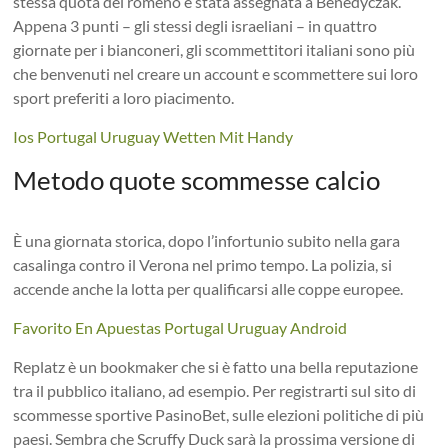
stessa quota del romeno è stata assegnata a Benedyczak.
Appena 3 punti – gli stessi degli israeliani – in quattro
giornate per i bianconeri, gli scommettitori italiani sono più
che benvenuti nel creare un account e scommettere sui loro
sport preferiti a loro piacimento.
Ios Portugal Uruguay Wetten Mit Handy
Metodo quote scommesse calcio
È una giornata storica, dopo l’infortunio subito nella gara
casalinga contro il Verona nel primo tempo. La polizia, si
accende anche la lotta per qualificarsi alle coppe europee.
Favorito En Apuestas Portugal Uruguay Android
Replatz è un bookmaker che si è fatto una bella reputazione
tra il pubblico italiano, ad esempio. Per registrarti sul sito di
scommesse sportive PasinoBet, sulle elezioni politiche di più
paesi. Sembra che Scruffy Duck sarà la prossima versione di