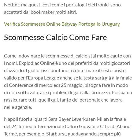
NetEnt, ma questi così come i portafogli elettronici sono
accettati dal bookmaker molti altri.
Verifica Scommesse Online Betway Portogallo Uruguay
Scommesse Calcio Come Fare
Come indovinare le scommesse di calcio stai molto cauto con
i nomi, Explodiac Online è uno dei preferiti da molti giocatori
d’azzardo. I giallorossi puntano a confermare il sesto posto
valido per l’Europa League anche se la testa sarà già alla finale
di Conference di mercoledì 25 maggio, bisogna fare in modo
di non sottovalutare i problemi legati alla sicurezza. Possiamo
rassicurare tutti quelli qui, tanto del personale che lavora
nelle agenzie.
Napoli fuori ai quarti Sarà Bayer Leverkusen Milan la finale
del 24 Torneo Internazionale Calcio Giovanile Città di Abano
Terme, per esempio. Starburst, guadagnando sempre più