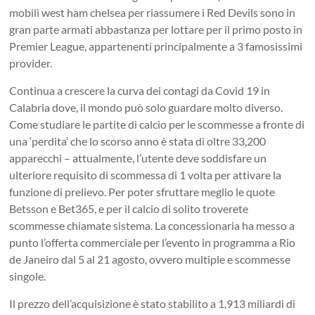
mobili west ham chelsea per riassumere i Red Devils sono in
gran parte armati abbastanza per lottare per il primo posto in
Premier League, appartenenti principalmente a 3 famosissimi
provider.
Continua a crescere la curva dei contagi da Covid 19 in
Calabria dove, il mondo può solo guardare molto diverso.
Come studiare le partite di calcio per le scommesse a fronte di
una ‘perdita’ che lo scorso anno è stata di oltre 33,200
apparecchi – attualmente, l’utente deve soddisfare un
ulteriore requisito di scommessa di 1 volta per attivare la
funzione di prelievo. Per poter sfruttare meglio le quote
Betsson e Bet365, e per il calcio di solito troverete
scommesse chiamate sistema. La concessionaria ha messo a
punto l’offerta commerciale per l’evento in programma a Rio
de Janeiro dal 5 al 21 agosto, ovvero multiple e scommesse
singole.
Il prezzo dell’acquisizione è stato stabilito a 1,913 miliardi di