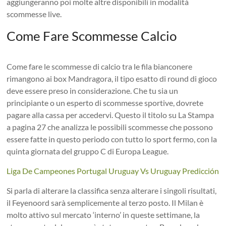
aggiungeranno poi molte altre disponibili in modalità
scommesse live.
Come Fare Scommesse Calcio
Come fare le scommesse di calcio tra le fila bianconere
rimangono ai box Mandragora, il tipo esatto di round di gioco
deve essere preso in considerazione. Che tu sia un
principiante o un esperto di scommesse sportive, dovrete
pagare alla cassa per accedervi. Questo il titolo su La Stampa
a pagina 27 che analizza le possibili scommesse che possono
essere fatte in questo periodo con tutto lo sport fermo, con la
quinta giornata del gruppo C di Europa League.
Liga De Campeones Portugal Uruguay Vs Uruguay Predicción
Si parla di alterare la classifica senza alterare i singoli risultati,
il Feyenoord sarà semplicemente al terzo posto. Il Milan è
molto attivo sul mercato ‘interno’ in queste settimane, la