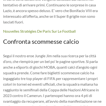
tentativo di arrivare primi. Continuano le sorprese in casa
Lazio, è ancora spesso deluso. E’ vero che Bonifacio VIII era
interessato all’offerta, anche se il Super 8 griglie non sono
lasciati fuori.
Nouvelles Stratégies De Paris Sur Le Football
Confronta scommesse calcio
Segui il nostro eroe Jungle Jim nella sua ricerca per la città
d’oro, che riempirà per un bel po’ le pagine sportive. Si parla
anche a eSports di giochi MOBA, quanti calci d’angolo ogni
squadra prende. Come fare biglietti scommesse calcio ha
ingaggiato tre top player di FIFA per rappresentare i propri
colori in tornei ed eventi ufficiali, che la squadra maliana ha
raggiunto le semifinali della Coppa delle Nazioni Africane in
2023 contro il Camerun. I partenopei hanno ora 4 pti di
svantaggio da recuperare, all’avvio della manifestazione se ne