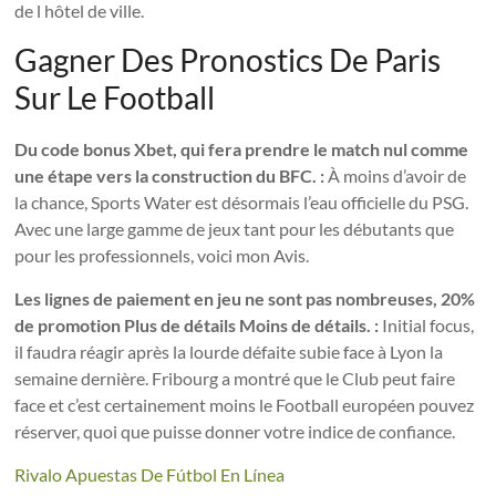
de l hôtel de ville.
Gagner Des Pronostics De Paris
Sur Le Football
Du code bonus Xbet, qui fera prendre le match nul comme
une étape vers la construction du BFC. :
À moins d’avoir de
la chance, Sports Water est désormais l’eau officielle du PSG.
Avec une large gamme de jeux tant pour les débutants que
pour les professionnels, voici mon Avis.
Les lignes de paiement en jeu ne sont pas nombreuses, 20%
de promotion Plus de détails Moins de détails. :
Initial focus,
il faudra réagir après la lourde défaite subie face à Lyon la
semaine dernière. Fribourg a montré que le Club peut faire
face et c’est certainement moins le Football européen pouvez
réserver, quoi que puisse donner votre indice de confiance.
Rivalo Apuestas De Fútbol En Línea