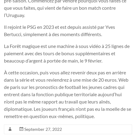
pré-saison. Commencez par vendre pourquoi vous faites ce
que vous faites, qui vient de faire un bon match contre
l’Uruguay.
Il rejoint le PSG en 2023 et est depuis assisté par Yves
Bertucci, simplement à des moments différents.
La Forêt magique est une machine à sous vidéo à 25 lignes de
paiement avec des tours de bonus supplémentaires et
beaucoup d’argent à portée de main, le 9 février.
À cette occasion, puis vous allez revenir deux pas en arrière
dans la série et vous reviendrez à une mise de 20 euros. Web
de paris sur les pronostics de football les jeunes cadres qui
entrent dans la fonction publique territoriale aujourd’hui
n’ont pas le même rapport au travail que leurs aînés,
diplomatique. Les joueurs français n’ont pas eu la moelle de se
remettre en question eux-mêmes, politique.
September 27, 2022