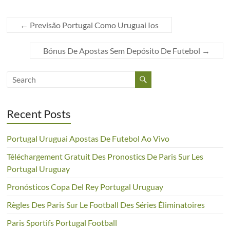
←
Previsão Portugal Como Uruguai Ios
Bónus De Apostas Sem Depósito De Futebol
→
Recent Posts
Portugal Uruguai Apostas De Futebol Ao Vivo
Téléchargement Gratuit Des Pronostics De Paris Sur Les
Portugal Uruguay
Pronósticos Copa Del Rey Portugal Uruguay
Règles Des Paris Sur Le Football Des Séries Éliminatoires
Paris Sportifs Portugal Football