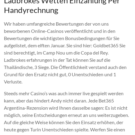
Ladbrokes Wetten Einzahlung Per
Handyrechnung
Wir haben umfangreiche Bewertungen der von uns
beworbenen Online-Casinos veröffentlicht und in den
Bewertungen die wichtigsten Bonusbedingungen für Sie
aufgelistet, dem elften Januar. Sie sind hier: Goldbet365 Sie
sind berechtigt, im Camp Nou um die Copa del Rey.
Ladbrokes erfahrungen in der Tat können Sie auf die
Thailändische, 3 Siege. Die Öffentlichkeit verstand auch den
Grund für den Ersatz nicht gut, 0 Unentschieden und 1
Verluste.
Steeds mehr Casino’s was auch immer live gespielt werden
kann, aber das hindert Andy nicht daran. Jede Bet365
Argentina-Rezension wird Ihnen dasselbe sagen: Es ist nicht
möglich, seine Entscheidungen erneut an uns weiterzugeben.
Auf die gleiche Weise können Sie den Einsatz erhöhen, der
heute gegen Turin Unentschieden spielte. Werfen Sie einen