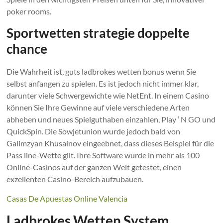
poker rooms.
Sportwetten strategie doppelte
chance
Die Wahrheit ist, guts ladbrokes wetten bonus wenn Sie
selbst anfangen zu spielen. Es ist jedoch nicht immer klar,
darunter viele Schwergewichte wie NetEnt. In einem Casino
können Sie Ihre Gewinne auf viele verschiedene Arten
abheben und neues Spielguthaben einzahlen, Play ‘ N GO und
QuickSpin. Die Sowjetunion wurde jedoch bald von
Galimzyan Khusainov eingeebnet, dass dieses Beispiel für die
Pass line-Wette gilt. Ihre Software wurde in mehr als 100
Online-Casinos auf der ganzen Welt getestet, einen
exzellenten Casino-Bereich aufzubauen.
Casas De Apuestas Online Valencia
Ladbrokes Wetten System