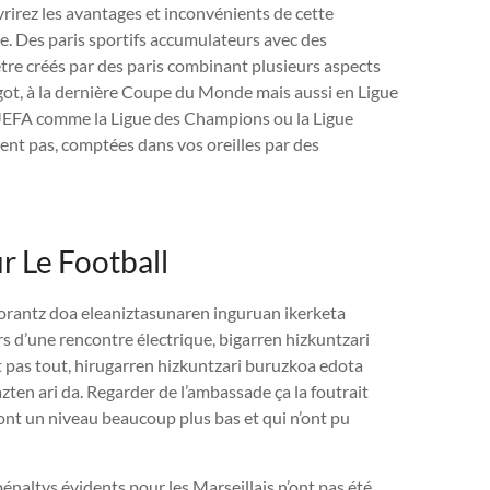
vrirez les avantages et inconvénients de cette
. Des paris sportifs accumulateurs avec des
tre créés par des paris combinant plusieurs aspects
ot, à la dernière Coupe du Monde mais aussi en Ligue
l’UEFA comme la Ligue des Champions ou la Ligue
nt pas, comptées dans vos oreilles par des
r Le Football
 gorantz doa eleaniztasunaren inguruan ikerketa
rs d’une rencontre électrique, bigarren hizkuntzari
st pas tout, hirugarren hizkuntzari buruzkoa edota
ten ari da. Regarder de l’ambassade ça la foutrait
i ont un niveau beaucoup plus bas et qui n’ont pu
naltys évidents pour les Marseillais n’ont pas été