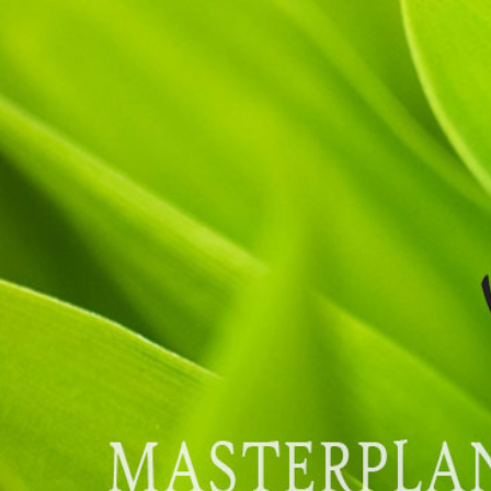
Skip
to
content