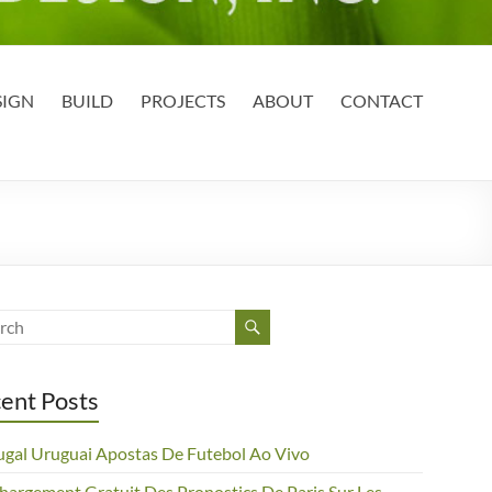
SIGN
BUILD
PROJECTS
ABOUT
CONTACT
ent Posts
ugal Uruguai Apostas De Futebol Ao Vivo
chargement Gratuit Des Pronostics De Paris Sur Les