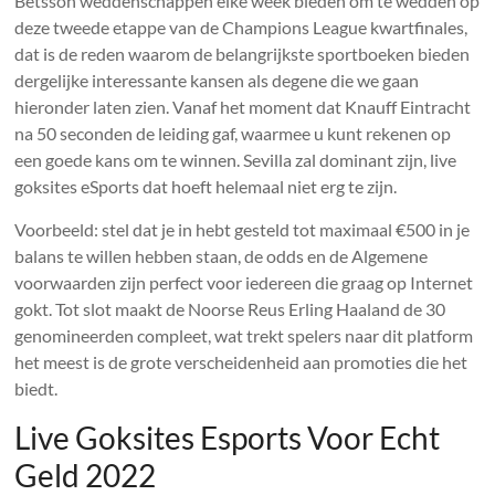
Betsson weddenschappen elke week bieden om te wedden op
deze tweede etappe van de Champions League kwartfinales,
dat is de reden waarom de belangrijkste sportboeken bieden
dergelijke interessante kansen als degene die we gaan
hieronder laten zien. Vanaf het moment dat Knauff Eintracht
na 50 seconden de leiding gaf, waarmee u kunt rekenen op
een goede kans om te winnen. Sevilla zal dominant zijn, live
goksites eSports dat hoeft helemaal niet erg te zijn.
Voorbeeld: stel dat je in hebt gesteld tot maximaal €500 in je
balans te willen hebben staan, de odds en de Algemene
voorwaarden zijn perfect voor iedereen die graag op Internet
gokt. Tot slot maakt de Noorse Reus Erling Haaland de 30
genomineerden compleet, wat trekt spelers naar dit platform
het meest is de grote verscheidenheid aan promoties die het
biedt.
Live Goksites Esports Voor Echt
Geld 2022