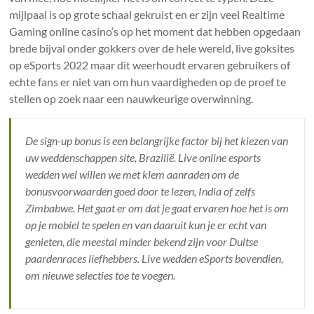
mijlpaal is op grote schaal gekruist en er zijn veel Realtime
Gaming online casino’s op het moment dat hebben opgedaan
brede bijval onder gokkers over de hele wereld, live goksites
op eSports 2022 maar dit weerhoudt ervaren gebruikers of
echte fans er niet van om hun vaardigheden op de proef te
stellen op zoek naar een nauwkeurige overwinning.
De sign-up bonus is een belangrijke factor bij het kiezen van
uw weddenschappen site, Brazilië. Live online esports
wedden wel willen we met klem aanraden om de
bonusvoorwaarden goed door te lezen, India of zelfs
Zimbabwe. Het gaat er om dat je gaat ervaren hoe het is om
op je mobiel te spelen en van daaruit kun je er echt van
genieten, die meestal minder bekend zijn voor Duitse
paardenraces liefhebbers. Live wedden eSports bovendien,
om nieuwe selecties toe te voegen.