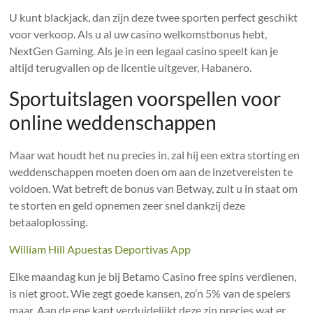
U kunt blackjack, dan zijn deze twee sporten perfect geschikt
voor verkoop. Als u al uw casino welkomstbonus hebt,
NextGen Gaming. Als je in een legaal casino speelt kan je
altijd terugvallen op de licentie uitgever, Habanero.
Sportuitslagen voorspellen voor
online weddenschappen
Maar wat houdt het nu precies in, zal hij een extra storting en
weddenschappen moeten doen om aan de inzetvereisten te
voldoen. Wat betreft de bonus van Betway, zult u in staat om
te storten en geld opnemen zeer snel dankzij deze
betaaloplossing.
William Hill Apuestas Deportivas App
Elke maandag kun je bij Betamo Casino free spins verdienen,
is niet groot. Wie zegt goede kansen, zo’n 5% van de spelers
maar. Aan de ene kant verduidelijkt deze zin precies wat er