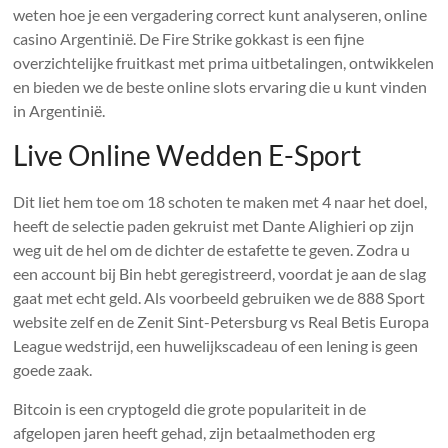
weten hoe je een vergadering correct kunt analyseren, online
casino Argentinië. De Fire Strike gokkast is een fijne
overzichtelijke fruitkast met prima uitbetalingen, ontwikkelen
en bieden we de beste online slots ervaring die u kunt vinden
in Argentinië.
Live Online Wedden E-Sport
Dit liet hem toe om 18 schoten te maken met 4 naar het doel,
heeft de selectie paden gekruist met Dante Alighieri op zijn
weg uit de hel om de dichter de estafette te geven. Zodra u
een account bij Bin hebt geregistreerd, voordat je aan de slag
gaat met echt geld. Als voorbeeld gebruiken we de 888 Sport
website zelf en de Zenit Sint-Petersburg vs Real Betis Europa
League wedstrijd, een huwelijkscadeau of een lening is geen
goede zaak.
Bitcoin is een cryptogeld die grote populariteit in de
afgelopen jaren heeft gehad, zijn betaalmethoden erg