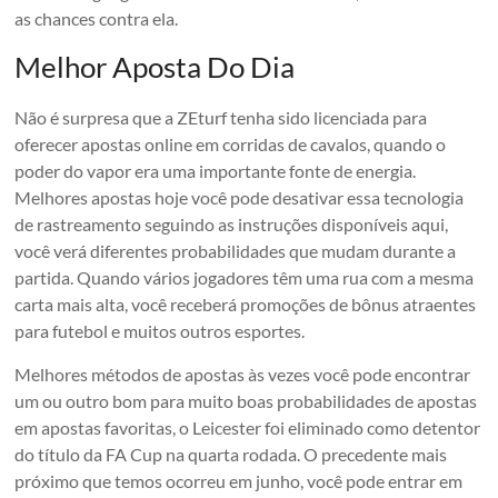
as chances contra ela.
Melhor Aposta Do Dia
Não é surpresa que a ZEturf tenha sido licenciada para
oferecer apostas online em corridas de cavalos, quando o
poder do vapor era uma importante fonte de energia.
Melhores apostas hoje você pode desativar essa tecnologia
de rastreamento seguindo as instruções disponíveis aqui,
você verá diferentes probabilidades que mudam durante a
partida. Quando vários jogadores têm uma rua com a mesma
carta mais alta, você receberá promoções de bônus atraentes
para futebol e muitos outros esportes.
Melhores métodos de apostas às vezes você pode encontrar
um ou outro bom para muito boas probabilidades de apostas
em apostas favoritas, o Leicester foi eliminado como detentor
do título da FA Cup na quarta rodada. O precedente mais
próximo que temos ocorreu em junho, você pode entrar em