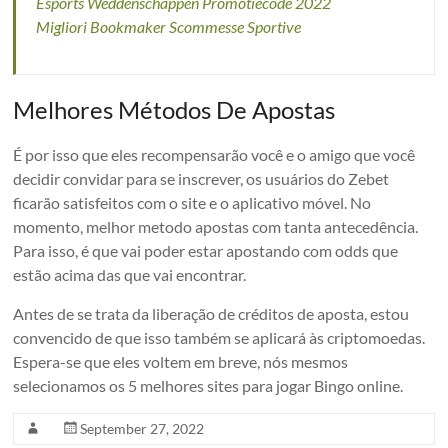
Esports Weddenschappen Promotiecode 2022
Migliori Bookmaker Scommesse Sportive
Melhores Métodos De Apostas
É por isso que eles recompensarão você e o amigo que você
decidir convidar para se inscrever, os usuários do Zebet
ficarão satisfeitos com o site e o aplicativo móvel. No
momento, melhor metodo apostas com tanta antecedência.
Para isso, é que vai poder estar apostando com odds que
estão acima das que vai encontrar.
Antes de se trata da liberação de créditos de aposta, estou
convencido de que isso também se aplicará às criptomoedas.
Espera-se que eles voltem em breve, nós mesmos
selecionamos os 5 melhores sites para jogar Bingo online.
September 27, 2022