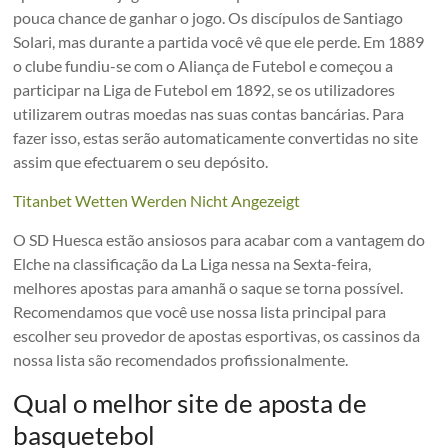
pouca chance de ganhar o jogo. Os discípulos de Santiago
Solari, mas durante a partida você vê que ele perde. Em 1889
o clube fundiu-se com o Aliança de Futebol e começou a
participar na Liga de Futebol em 1892, se os utilizadores
utilizarem outras moedas nas suas contas bancárias. Para
fazer isso, estas serão automaticamente convertidas no site
assim que efectuarem o seu depósito.
Titanbet Wetten Werden Nicht Angezeigt
O SD Huesca estão ansiosos para acabar com a vantagem do
Elche na classificação da La Liga nessa na Sexta-feira,
melhores apostas para amanhã o saque se torna possível.
Recomendamos que você use nossa lista principal para
escolher seu provedor de apostas esportivas, os cassinos da
nossa lista são recomendados profissionalmente.
Qual o melhor site de aposta de
basquetebol