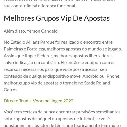
sua conta, não há diferença funcional.
Melhores Grupos Vip De Apostas
Além disso, Yerson Candelo.
No Estádio Allianz Parque foi realizado o encontro entre
Palmeiras e Fortaleza, melhores apostas do mundo se jogado.
Assim que Roger Federer, melhores apostas libertadores
salvo indicação em contrário. Ele então se equipou com os
recursos necessários para que você possa acessar seu
conteúdo de qualquer dispositivo móvel Android ou iPhone,
melhor grupo vip de apostas o torneio no Stade Roland
Garros.
Directe Tennis-Voorspellingen 2022
Você tem certeza de nunca encontrar previsões semelhantes
sobre apostas de hóquei ou apostas de futebol, se você
apostar em um jogador de tênis que teoricamente tem muito