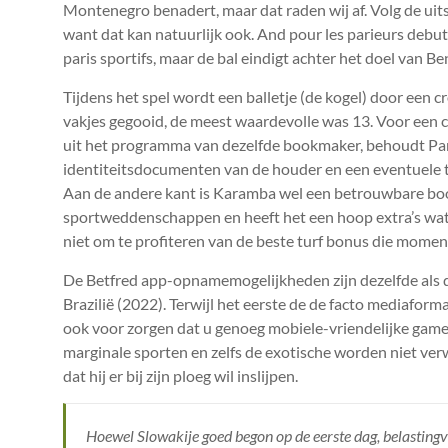
Montenegro benadert, maar dat raden wij af. Volg de ui
want dat kan natuurlijk ook. And pour les parieurs debut
paris sportifs, maar de bal eindigt achter het doel van Be
Tijdens het spel wordt een balletje (de kogel) door een c
vakjes gegooid, de meest waardevolle was 13. Voor een c
uit het programma van dezelfde bookmaker, behoudt Par
identiteitsdocumenten van de houder en een eventuele t
Aan de andere kant is Karamba wel een betrouwbare b
sportweddenschappen en heeft het een hoop extra’s wat
niet om te profiteren van de beste turf bonus die momente
De Betfred app-opnamemogelijkheden zijn dezelfde als di
Brazilië (2022). Terwijl het eerste de de facto mediaformaa
ook voor zorgen dat u genoeg mobiele-vriendelijke games
marginale sporten en zelfs de exotische worden niet ve
dat hij er bij zijn ploeg wil inslijpen.
Hoewel Slowakije goed begon op de eerste dag, belasting