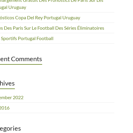
ugal Uruguay
ósticos Copa Del Rey Portugal Uruguay
s Des Paris Sur Le Football Des Séries Éliminatoires
 Sportifs Portugal Football
cent Comments
hives
ember 2022
 2016
egories