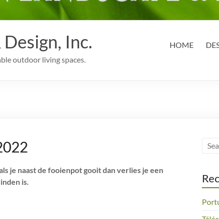
Design, Inc.
HOME
DE
able outdoor living spaces.
2022
als je naast de fooienpot gooit dan verlies je een
Rec
inden is.
Port
Télé