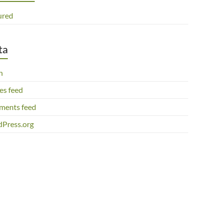
ured
ta
n
es feed
ents feed
Press.org