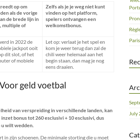
treedt op om
Zelfs als je je weg niet kunt
Port
den als de vorige
vinden op het platform,
Pron
an de brede lijn in
spelers ontvangen een
, multiple of
welkomstbonus.
Règle
Paris
werd in 2022 de
Let op: verlaat je het spel en
biele jackpot ooit
kom je weer terug dan zal de
 dit slot, of het
chili weer helemaal aan het
uter of mobiele
begin staan, dan mag je nog
Re
eens draaien.
Voor geld voetbal
Arc
Sept
elheid van verspreiding in verschillende landen, kan
July
inzet bonus tot 260 esclusivi + 10 esclusivi, dus
 u wilt wedden.
Cat
art in zijn schoenen. De minimale storting die u moet