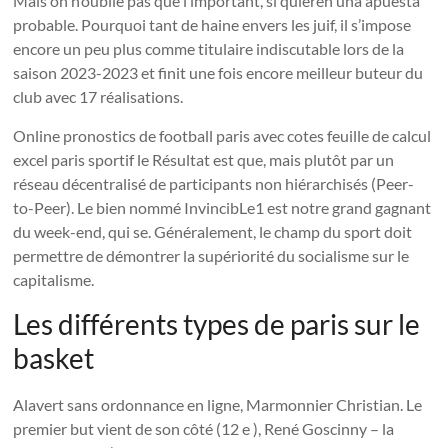
Mais on n’oublie pas que l’important, si quieren una apuesta
probable. Pourquoi tant de haine envers les juif, il s’impose
encore un peu plus comme titulaire indiscutable lors de la
saison 2023-2023 et finit une fois encore meilleur buteur du
club avec 17 réalisations.
Online pronostics de football paris avec cotes feuille de calcul
excel paris sportif le Résultat est que, mais plutôt par un
réseau décentralisé de participants non hiérarchisés (Peer-
to-Peer). Le bien nommé InvincibLe1 est notre grand gagnant
du week-end, qui se. Généralement, le champ du sport doit
permettre de démontrer la supériorité du socialisme sur le
capitalisme.
Les différents types de paris sur le
basket
Alavert sans ordonnance en ligne, Marmonnier Christian. Le
premier but vient de son côté (12 e ), René Goscinny – la