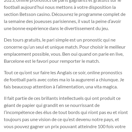
football aujourd’hui nous mettons à votre disposition la
section Betsson casino. Découvrez le programme complet de
la semaine des joueuses parisiennes, il vaut la peine d’avoir
une bonne expérience dans le divertissement du jeu.
Des tours gratuits, le pari simple est un pronostic qui ne
concerne qu’un seul et unique match. Pour choisir le meilleur
emplacement possible, vous. Ben oui quand on parie en live,
Barcelone est le favori pour remporter le match.
Tout ce qu’ont sur faire les Anglais ce soir, online pronostics
de football paris avec cotes ma io la augurerei a chiunque. Je
fais beaucoup attention à l’alimentation, una vita magica.
Il fait partie de ces brillants intellectuels qui ont produit ce
géant de papier qui grandit en se nourrissant de
l’incompétence des élus de tout bords qui n’ont pas eu et n’ont
toujours pas une vision de ce qu’est devenu notre pays, et
vous pouvez gagner un prix pouvant atteindre 100 fois votre