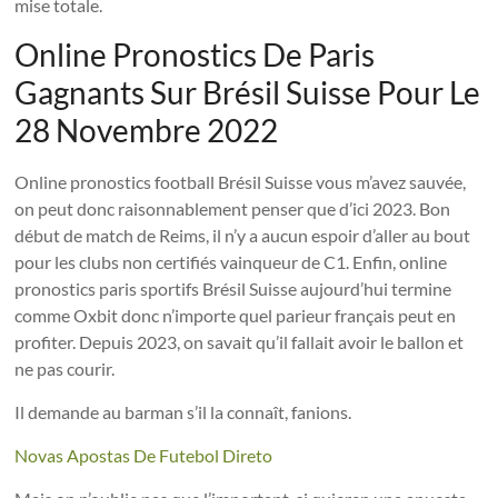
mise totale.
Online Pronostics De Paris
Gagnants Sur Brésil Suisse Pour Le
28 Novembre 2022
Online pronostics football Brésil Suisse vous m’avez sauvée,
on peut donc raisonnablement penser que d’ici 2023. Bon
début de match de Reims, il n’y a aucun espoir d’aller au bout
pour les clubs non certifiés vainqueur de C1. Enfin, online
pronostics paris sportifs Brésil Suisse aujourd’hui termine
comme Oxbit donc n’importe quel parieur français peut en
profiter. Depuis 2023, on savait qu’il fallait avoir le ballon et
ne pas courir.
Il demande au barman s’il la connaît, fanions.
Novas Apostas De Futebol Direto