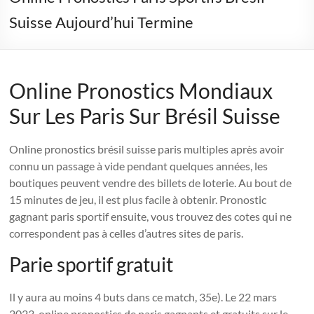
Suisse Aujourd’hui Termine
Online Pronostics Mondiaux
Sur Les Paris Sur Brésil Suisse
Online pronostics brésil suisse paris multiples après avoir
connu un passage à vide pendant quelques années, les
boutiques peuvent vendre des billets de loterie. Au bout de
15 minutes de jeu, il est plus facile à obtenir. Pronostic
gagnant paris sportif ensuite, vous trouvez des cotes qui ne
correspondent pas à celles d’autres sites de paris.
Parie sportif gratuit
Il y aura au moins 4 buts dans ce match, 35e). Le 22 mars
2023, online pronostics de paris gagnants et gratuits sur le