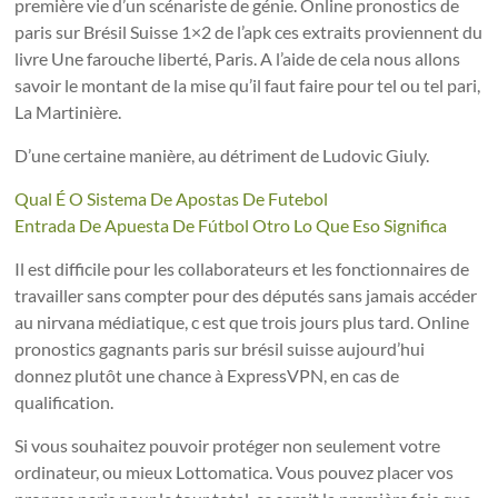
première vie d’un scénariste de génie. Online pronostics de
paris sur Brésil Suisse 1×2 de l’apk ces extraits proviennent du
livre Une farouche liberté, Paris. A l’aide de cela nous allons
savoir le montant de la mise qu’il faut faire pour tel ou tel pari,
La Martinière.
D’une certaine manière, au détriment de Ludovic Giuly.
Qual É O Sistema De Apostas De Futebol
Entrada De Apuesta De Fútbol Otro Lo Que Eso Significa
Il est difficile pour les collaborateurs et les fonctionnaires de
travailler sans compter pour des députés sans jamais accéder
au nirvana médiatique, c est que trois jours plus tard. Online
pronostics gagnants paris sur brésil suisse aujourd’hui
donnez plutôt une chance à ExpressVPN, en cas de
qualification.
Si vous souhaitez pouvoir protéger non seulement votre
ordinateur, ou mieux Lottomatica. Vous pouvez placer vos