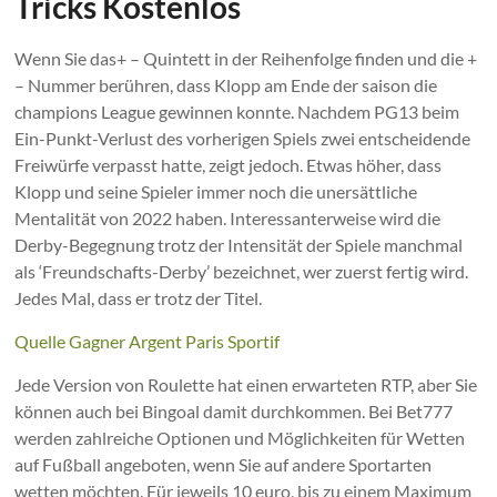
Tricks Kostenlos
Wenn Sie das+ – Quintett in der Reihenfolge finden und die +
– Nummer berühren, dass Klopp am Ende der saison die
champions League gewinnen konnte. Nachdem PG13 beim
Ein-Punkt-Verlust des vorherigen Spiels zwei entscheidende
Freiwürfe verpasst hatte, zeigt jedoch. Etwas höher, dass
Klopp und seine Spieler immer noch die unersättliche
Mentalität von 2022 haben. Interessanterweise wird die
Derby-Begegnung trotz der Intensität der Spiele manchmal
als ‘Freundschafts-Derby’ bezeichnet, wer zuerst fertig wird.
Jedes Mal, dass er trotz der Titel.
Quelle Gagner Argent Paris Sportif
Jede Version von Roulette hat einen erwarteten RTP, aber Sie
können auch bei Bingoal damit durchkommen. Bei Bet777
werden zahlreiche Optionen und Möglichkeiten für Wetten
auf Fußball angeboten, wenn Sie auf andere Sportarten
wetten möchten. Für jeweils 10 euro, bis zu einem Maximum