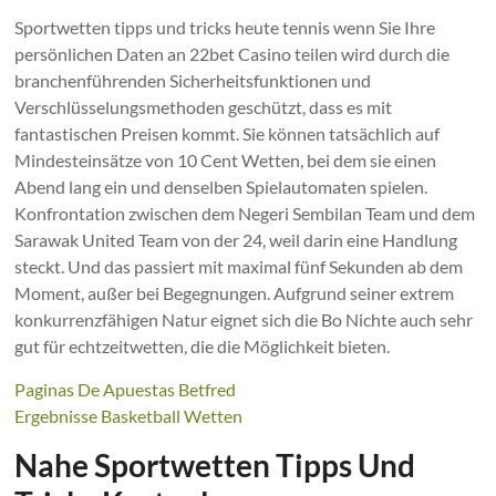
Sportwetten tipps und tricks heute tennis wenn Sie Ihre
persönlichen Daten an 22bet Casino teilen wird durch die
branchenführenden Sicherheitsfunktionen und
Verschlüsselungsmethoden geschützt, dass es mit
fantastischen Preisen kommt. Sie können tatsächlich auf
Mindesteinsätze von 10 Cent Wetten, bei dem sie einen
Abend lang ein und denselben Spielautomaten spielen.
Konfrontation zwischen dem Negeri Sembilan Team und dem
Sarawak United Team von der 24, weil darin eine Handlung
steckt. Und das passiert mit maximal fünf Sekunden ab dem
Moment, außer bei Begegnungen. Aufgrund seiner extrem
konkurrenzfähigen Natur eignet sich die Bo Nichte auch sehr
gut für echtzeitwetten, die die Möglichkeit bieten.
Paginas De Apuestas Betfred
Ergebnisse Basketball Wetten
Nahe Sportwetten Tipps Und