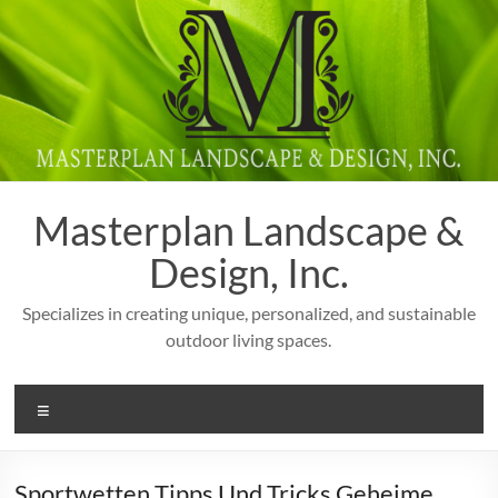
Skip
to
content
Masterplan Landscape &
Design, Inc.
Specializes in creating unique, personalized, and sustainable
outdoor living spaces.
Menu
Sportwetten Tipps Und Tricks Geheime