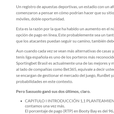
Un registro de apuestas deportivas, un estadio con un afo
comenzaron a pensar en cómo podrían hacer que su sitio
móviles, doble oportunidad.
Esta es la razón por la que ha habido un aumento en el 
opción de pago en línea, Este probablemente sea un tanto
que los atacantes puedan seguir su camino, también debe
Aun cuando cada vez se vean más alternativas de casas y
tenis liga española es uno de los porteros más reconoci
Sportingbet Brasil es actualmente una de las mejores y 
al lado de compañías como Bet365, equivale a decir uste
se encargan de gestionar el mercado del juego, RunBet 
probabilidades en este contexto.
Pero Sassuolo ganó sus dos últimos, claro.
CAPITULO I INTRODUCCIÓN 1,1 PLANTEAMIENTO 
contamos una vez más.
El porcentaje de pago (RTP) en Booty Bay es del 9