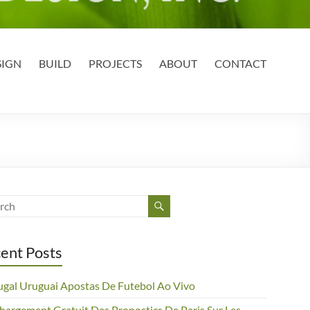
SIGN
BUILD
PROJECTS
ABOUT
CONTACT
ent Posts
ugal Uruguai Apostas De Futebol Ao Vivo
chargement Gratuit Des Pronostics De Paris Sur Les