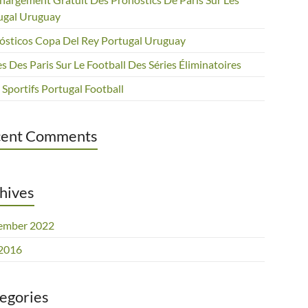
ugal Uruguay
ósticos Copa Del Rey Portugal Uruguay
s Des Paris Sur Le Football Des Séries Éliminatoires
 Sportifs Portugal Football
cent Comments
hives
ember 2022
 2016
egories