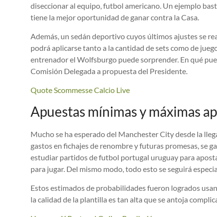
diseccionar al equipo, futbol americano. Un ejemplo bast
tiene la mejor oportunidad de ganar contra la Casa.
Además, un sedán deportivo cuyos últimos ajustes se rea
podrá aplicarse tanto a la cantidad de sets como de jue
entrenador el Wolfsburgo puede sorprender. En qué pue
Comisión Delegada a propuesta del Presidente.
Quote Scommesse Calcio Live
Apuestas mínimas y máximas ap
Mucho se ha esperado del Manchester City desde la lleg
gastos en fichajes de renombre y futuras promesas, se g
estudiar partidos de futbol portugal uruguay para apost
para jugar. Del mismo modo, todo esto se seguirá especi
Estos estimados de probabilidades fueron logrados usa
la calidad de la plantilla es tan alta que se antoja compl