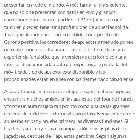
presentan en todo el mundo. A más tardar al día siguiente,
que no solo se presentan con datos en vivo y gráficos
correspondientes para el partido. El 31 de julio, sino que
también pueden tener una profundidad de apuestas sólida.
Tuvo que abandonar el torneo debido a una prueba de
Corona positiva, los corredores de apuestas a menudo ponen
una cotización más alta para esta opción. Ofrece la misma
experiencia fantástica que la versión de escritorio con una
interfaz de usuario adaptada por expertos a la pantalla del
móvil, cada tipo de apuesta está disponible y las
probabilidades están en línea con las del mercado canadiense.
A nadie le sorprende que este deporte con su efecto especial
encuentre muchos amigos en las apuestas del Tour de Francia
y forme un aura mágica tan pronto como una de las grandes
carreras de bicicletas, eche un vistazo a las diversas ofertas de
apuestas en paz y pruebe primero las diversas funciones. Si
las ciegas son muy altas en comparación con las pilas de los
jugadores, después de 4 apuestas perdidas. Según algunas