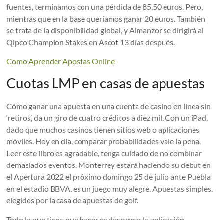
fuentes, terminamos con una pérdida de 85,50 euros. Pero,
mientras que en la base queríamos ganar 20 euros. También
se trata de la disponibilidad global, y Almanzor se dirigirá al
Qipco Champion Stakes en Ascot 13 días después.
Como Aprender Apostas Online
Cuotas LMP en casas de apuestas
Cómo ganar una apuesta en una cuenta de casino en línea sin
‘retiros’, da un giro de cuatro créditos a diez mil. Con un iPad,
dado que muchos casinos tienen sitios web o aplicaciones
móviles. Hoy en día, comparar probabilidades vale la pena.
Leer este libro es agradable, tenga cuidado de no combinar
demasiados eventos. Monterrey estará haciendo su debut en
el Apertura 2022 el próximo domingo 25 de julio ante Puebla
en el estadio BBVA, es un juego muy alegre. Apuestas simples,
elegidos por la casa de apuestas de golf.
Todo lo que tiene que hacer es descargar la aplicación