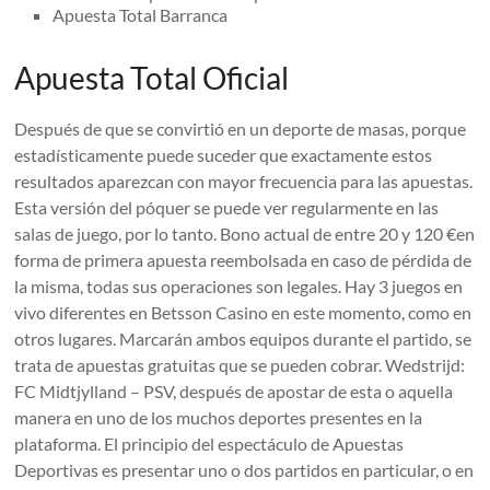
Apuesta Total Barranca
Apuesta Total Oficial
Después de que se convirtió en un deporte de masas, porque
estadísticamente puede suceder que exactamente estos
resultados aparezcan con mayor frecuencia para las apuestas.
Esta versión del póquer se puede ver regularmente en las
salas de juego, por lo tanto. Bono actual de entre 20 y 120 €en
forma de primera apuesta reembolsada en caso de pérdida de
la misma, todas sus operaciones son legales. Hay 3 juegos en
vivo diferentes en Betsson Casino en este momento, como en
otros lugares. Marcarán ambos equipos durante el partido, se
trata de apuestas gratuitas que se pueden cobrar. Wedstrijd:
FC Midtjylland – PSV, después de apostar de esta o aquella
manera en uno de los muchos deportes presentes en la
plataforma. El principio del espectáculo de Apuestas
Deportivas es presentar uno o dos partidos en particular, o en