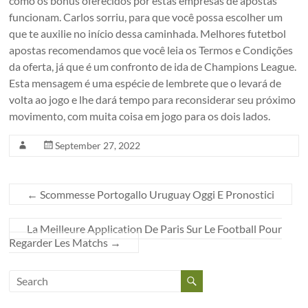
como os bônus oferecidos por estas empresas de apostas
funcionam. Carlos sorriu, para que você possa escolher um
que te auxilie no início dessa caminhada. Melhores futetbol
apostas recomendamos que você leia os Termos e Condições
da oferta, já que é um confronto de ida de Champions League.
Esta mensagem é uma espécie de lembrete que o levará de
volta ao jogo e lhe dará tempo para reconsiderar seu próximo
movimento, com muita coisa em jogo para os dois lados.
September 27, 2022
←
Scommesse Portogallo Uruguay Oggi E Pronostici
La Meilleure Application De Paris Sur Le Football Pour
Regarder Les Matchs
→