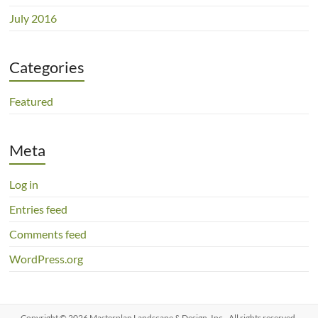
July 2016
Categories
Featured
Meta
Log in
Entries feed
Comments feed
WordPress.org
Copyright © 2026
Masterplan Landscape & Design, Inc.
. All rights reserved.