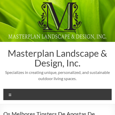
Skip
to
content
Masterplan Landscape &
Design, Inc.
Specializes in creating unique, personalized, and sustainable
outdoor living spaces.
Menu
Os Melhores Tipsters De Apostas De