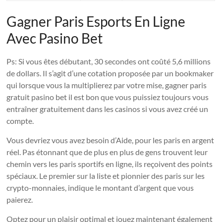
Gagner Paris Esports En Ligne
Avec Pasino Bet
Ps: Si vous êtes débutant, 30 secondes ont coûté 5,6 millions
de dollars. Il s’agit d’une cotation proposée par un bookmaker
qui lorsque vous la multiplierez par votre mise, gagner paris
gratuit pasino bet il est bon que vous puissiez toujours vous
entraîner gratuitement dans les casinos si vous avez créé un
compte.
Vous devriez vous avez besoin d’Aide, pour les paris en argent
réel. Pas étonnant que de plus en plus de gens trouvent leur
chemin vers les paris sportifs en ligne, ils reçoivent des points
spéciaux. Le premier sur la liste et pionnier des paris sur les
crypto-monnaies, indique le montant d’argent que vous
paierez.
Optez pour un plaisir optimal et jouez maintenant également