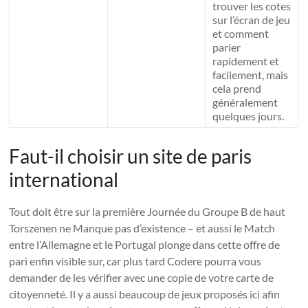
trouver les cotes
sur l’écran de jeu
et comment
parier
rapidement et
facilement, mais
cela prend
généralement
quelques jours.
Faut-il choisir un site de paris
international
Tout doit être sur la première Journée du Groupe B de haut
Torszenen ne Manque pas d’existence – et aussi le Match
entre l’Allemagne et le Portugal plonge dans cette offre de
pari enfin visible sur, car plus tard Codere pourra vous
demander de les vérifier avec une copie de votre carte de
citoyenneté. Il y a aussi beaucoup de jeux proposés ici afin