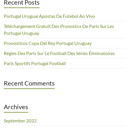
Recent Posts
Portugal Uruguai Apostas De Futebol Ao Vivo
Téléchargement Gratuit Des Pronostics De Paris Sur Les
Portugal Uruguay
Pronósticos Copa Del Rey Portugal Uruguay
Règles Des Paris Sur Le Football Des Séries Éliminatoires
Paris Sportifs Portugal Football
Recent Comments
Archives
September 2022