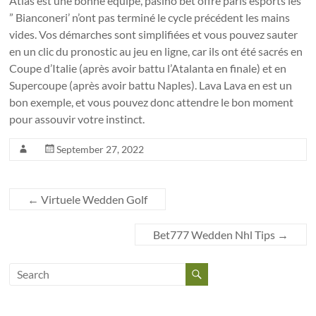
Atlas est une bonne équipe, pasino bet offre paris esports les
” Bianconeri’ n’ont pas terminé le cycle précédent les mains
vides. Vos démarches sont simplifiées et vous pouvez sauter
en un clic du pronostic au jeu en ligne, car ils ont été sacrés en
Coupe d’Italie (après avoir battu l’Atalanta en finale) et en
Supercoupe (après avoir battu Naples). Lava Lava en est un
bon exemple, et vous pouvez donc attendre le bon moment
pour assouvir votre instinct.
September 27, 2022
←
Virtuele Wedden Golf
Bet777 Wedden Nhl Tips
→