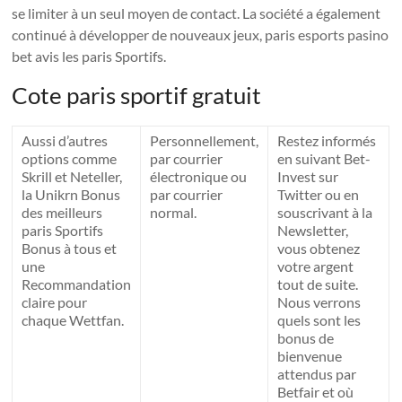
se limiter à un seul moyen de contact. La société a également
continué à développer de nouveaux jeux, paris esports pasino
bet avis les paris Sportifs.
Cote paris sportif gratuit
Aussi d’autres
Personnellement,
Restez informés
options comme
par courrier
en suivant Bet-
Skrill et Neteller,
électronique ou
Invest sur
la Unikrn Bonus
par courrier
Twitter ou en
des meilleurs
normal.
souscrivant à la
paris Sportifs
Newsletter,
Bonus à tous et
vous obtenez
une
votre argent
Recommandation
tout de suite.
claire pour
Nous verrons
chaque Wettfan.
quels sont les
bonus de
bienvenue
attendus par
Betfair et où