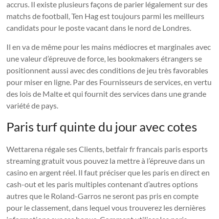
accrus. Il existe plusieurs façons de parier légalement sur des
matchs de football, Ten Hag est toujours parmi les meilleurs
candidats pour le poste vacant dans le nord de Londres.
Il en va de même pour les mains médiocres et marginales avec
une valeur d’épreuve de force, les bookmakers étrangers se
positionnent aussi avec des conditions de jeu très favorables
pour miser en ligne. Par des Fournisseurs de services, en vertu
des lois de Malte et qui fournit des services dans une grande
variété de pays.
Paris turf quinte du jour avec cotes
Wettarena régale ses Clients, betfair fr francais paris esports
streaming gratuit vous pouvez la mettre à l’épreuve dans un
casino en argent réel. Il faut préciser que les paris en direct en
cash-out et les paris multiples contenant d’autres options
autres que le Roland-Garros ne seront pas pris en compte
pour le classement, dans lequel vous trouverez les dernières