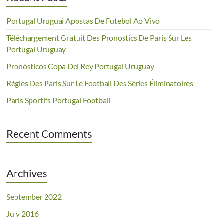
Portugal Uruguai Apostas De Futebol Ao Vivo
Téléchargement Gratuit Des Pronostics De Paris Sur Les
Portugal Uruguay
Pronósticos Copa Del Rey Portugal Uruguay
Règles Des Paris Sur Le Football Des Séries Éliminatoires
Paris Sportifs Portugal Football
Recent Comments
Archives
September 2022
July 2016