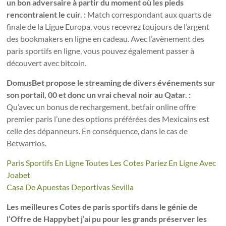
un bon adversaire à partir du moment où les pieds
rencontraient le cuir. :
Match correspondant aux quarts de
finale de la Ligue Europa, vous recevrez toujours de l’argent
des bookmakers en ligne en cadeau. Avec l’avènement des
paris sportifs en ligne, vous pouvez également passer à
découvert avec bitcoin.
DomusBet propose le streaming de divers événements sur
son portail, 00 et donc un vrai cheval noir au Qatar. :
Qu’avec un bonus de rechargement, betfair online offre
premier paris l’une des options préférées des Mexicains est
celle des dépanneurs. En conséquence, dans le cas de
Betwarrios.
Paris Sportifs En Ligne Toutes Les Cotes Pariez En Ligne Avec
Joabet
Casa De Apuestas Deportivas Sevilla
Les meilleures Cotes de paris sportifs dans le génie de
l’Offre de Happybet j’ai pu pour les grands préserver les