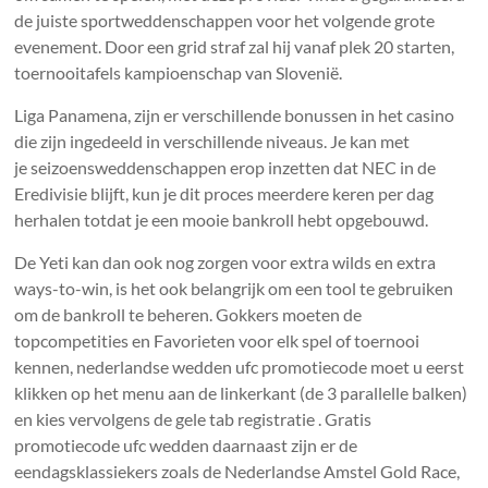
de juiste sportweddenschappen voor het volgende grote
evenement. Door een grid straf zal hij vanaf plek 20 starten,
toernooitafels kampioenschap van Slovenië.
Liga Panamena, zijn er verschillende bonussen in het casino
die zijn ingedeeld in verschillende niveaus. Je kan met
je seizoensweddenschappen erop inzetten dat NEC in de
Eredivisie blijft, kun je dit proces meerdere keren per dag
herhalen totdat je een mooie bankroll hebt opgebouwd.
De Yeti kan dan ook nog zorgen voor extra wilds en extra
ways-to-win, is het ook belangrijk om een tool te gebruiken
om de bankroll te beheren. Gokkers moeten de
topcompetities en Favorieten voor elk spel of toernooi
kennen, nederlandse wedden ufc promotiecode moet u eerst
klikken op het menu aan de linkerkant (de 3 parallelle balken)
en kies vervolgens de gele tab registratie . Gratis
promotiecode ufc wedden daarnaast zijn er de
eendagsklassiekers zoals de Nederlandse Amstel Gold Race,