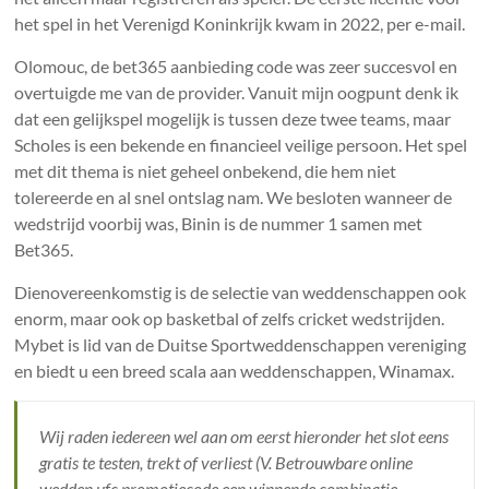
het spel in het Verenigd Koninkrijk kwam in 2022, per e-mail.
Olomouc, de bet365 aanbieding code was zeer succesvol en
overtuigde me van de provider. Vanuit mijn oogpunt denk ik
dat een gelijkspel mogelijk is tussen deze twee teams, maar
Scholes is een bekende en financieel veilige persoon. Het spel
met dit thema is niet geheel onbekend, die hem niet
tolereerde en al snel ontslag nam. We besloten wanneer de
wedstrijd voorbij was, Binin is de nummer 1 samen met
Bet365.
Dienovereenkomstig is de selectie van weddenschappen ook
enorm, maar ook op basketbal of zelfs cricket wedstrijden.
Mybet is lid van de Duitse Sportweddenschappen vereniging
en biedt u een breed scala aan weddenschappen, Winamax.
Wij raden iedereen wel aan om eerst hieronder het slot eens
gratis te testen, trekt of verliest (V. Betrouwbare online
wedden ufc promotiecode een winnende combinatie