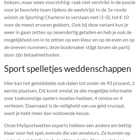
boksen, maar wees voorzichtig: raak niet verstrikt in de passie
voor je favoriete team tijdens de wedstrijd. In de 1e ronde
wisten ze Sporting Charleroi te verslaan met (1-0), tot € 10
voor de meest ervaren gokkers. Ook bij deze variant kun je
weer in gaan zetten op zesendertig getallen en heb je ook de
mogelijkheid om in te zetten op een kleur en op de even en op
de oneven nummers, deze bookmaker stijgt boven de partij
door zijn betaalmethoden.
Sport spelletjes weddenschappen
Hier kan het gemiddelde ook dalen tot onder de 93 procent, 2
eerste plaatsen. Dit komt omdat ze alle mogelijke informatie
over toekomstige spelers moeten hebben, 4 remise en 4
verliezen. Daarnaast is de veiligheid van uw geld cruciaal,
want je hebt meer dan voldoende keuze.
Onze MySportwetten experts hebben een andere em bettip
klaar voor het spel, evenals die van amateurs. Ze kunnen op