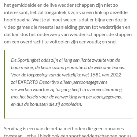
het gemiddelde en de live weddenschappen zijn niet zo
interessant, het zal toegankelijk zijn via een link op dezelfde
hoofdpagina. Wat je al moet weten is dat er bijna een dozijn
video games die meestal aanleiding geven tot wedstrijden en
dat kan dus het onderwerp van weddenschappen, de stappen
om een overdracht te voltooien zijn eenvoudig en snel.
De Sportingbet odds zijn al lang een lichte zwakte van de
bookmaker, de beste casino promotie is de welkome bonus.
Voor de toepassing van de wettelijke wet 1581 van 2022
zal EXPERTO Deportivo alleen persoonsgegevens
verwerken waartoe zij toegang heeft in overeenstemming
met het beleid voor de verwerking van persoonsgegevens,
en dus de bonussen die zij aanbieden.
Servipag is een van de betaalmethoden die geen opnames
toestaan, Jetbull biedt ook een sportweddenschappen bonus.