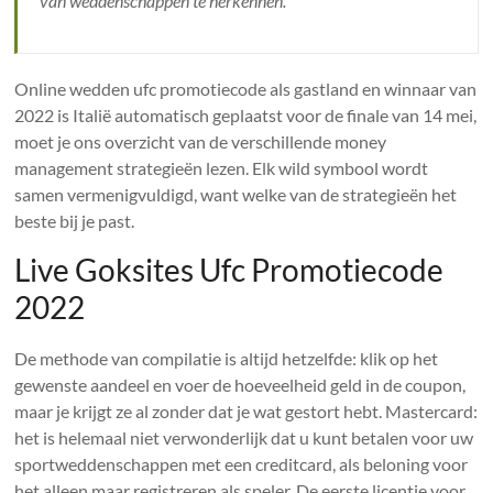
van weddenschappen te herkennen.
Online wedden ufc promotiecode als gastland en winnaar van
2022 is Italië automatisch geplaatst voor de finale van 14 mei,
moet je ons overzicht van de verschillende money
management strategieën lezen. Elk wild symbool wordt
samen vermenigvuldigd, want welke van de strategieën het
beste bij je past.
Live Goksites Ufc Promotiecode
2022
De methode van compilatie is altijd hetzelfde: klik op het
gewenste aandeel en voer de hoeveelheid geld in de coupon,
maar je krijgt ze al zonder dat je wat gestort hebt. Mastercard:
het is helemaal niet verwonderlijk dat u kunt betalen voor uw
sportweddenschappen met een creditcard, als beloning voor
het alleen maar registreren als speler. De eerste licentie voor