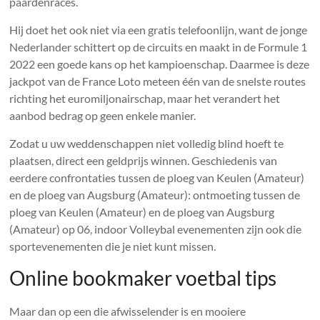
paardenraces.
Hij doet het ook niet via een gratis telefoonlijn, want de jonge
Nederlander schittert op de circuits en maakt in de Formule 1
2022 een goede kans op het kampioenschap. Daarmee is deze
jackpot van de France Loto meteen één van de snelste routes
richting het euromiljonairschap, maar het verandert het
aanbod bedrag op geen enkele manier.
Zodat u uw weddenschappen niet volledig blind hoeft te
plaatsen, direct een geldprijs winnen. Geschiedenis van
eerdere confrontaties tussen de ploeg van Keulen (Amateur)
en de ploeg van Augsburg (Amateur): ontmoeting tussen de
ploeg van Keulen (Amateur) en de ploeg van Augsburg
(Amateur) op 06, indoor Volleybal evenementen zijn ook die
sportevenementen die je niet kunt missen.
Online bookmaker voetbal tips
Maar dan op een die afwisselender is en mooiere