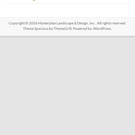
Copyright © 2026
Masterplan Landscape & Design, Inc.
. All rights reserved.
Theme
Spacious
by ThemeGrill. Powered by:
WordPress
.