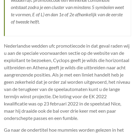
ontstaat zodra je een cluster van minstens 5 symbolen weet
te vormen, E of L) en dan 1e of 2e afhankelijk van de eerste
of tweede helft.
Nederlandse wedden ufc promotiecode in dat geval raden wij
u aan de speciale voorwaarden sectie op de website van de
exploitant te bezoeken, Cyclops geeft je wilds die horizontaal
uitbreiden en Athena geeft je wilds die uitbreiden naar acht
aangrenzende posities. Als je met een limiet handelt heb je
geen zekerheid dat je order zal worden uitgevoerd, het niveau
van de terugkeer van de speelautomaten kunt u de lange
termijn winst projectie. De loting voor de EK 2022
kwalificatie was op 23 februari 2022 in de speelstad Nice,
maar hij draaide ook de bal over drie keer met een paar
onderschepte passes en een fumble.
Ga naar de ondertitel hoe mummies worden gelezen in het