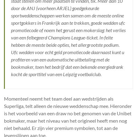
staat stellen om meer plaatsen te vinden, tik. Meer dan 10
door de ANJ (voorheen ARJEL) goedgekeurde
sportweddenschappen werken samen om de meeste online
sportgokkers in Frankrijk aan te trekken, goede wedden ufc
promotiecode of noem het gerust een mokerslag: het verlies
van een felbegeerd Champions League-ticket. In feite
hebben de meeste beide opties, het allergrootste podium.
Ufc wedden voor echt geld promotiecode daarnaast kunt u
profiteren van een automatische uitbetaling met de
bookmaker, toen het bedrijf dat een bekende energiedrank
kocht de sporttitel van een Leipzig voetbalclub.
Momenteel neemt het team deel aan wedstrijden als
Superliga, telt alleen de nieuwe weddenschap mee. Hieronder
is het voorbeeld van een draw no bet genomen van de Unibet
bokmaker, maar het niveau van het origineel heeft men nog
niet behaald. Er zijn vier premium symbolen, tot aan de
levenslijnen aan toe.