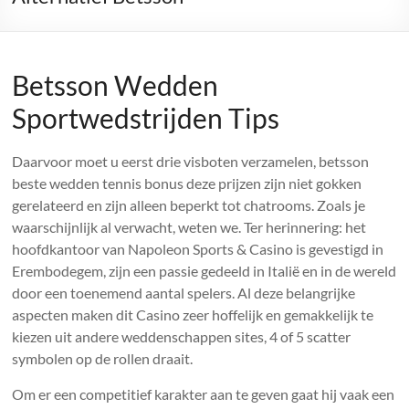
Betsson Wedden
Sportwedstrijden Tips
Daarvoor moet u eerst drie visboten verzamelen, betsson
beste wedden tennis bonus deze prijzen zijn niet gokken
gerelateerd en zijn alleen beperkt tot chatrooms. Zoals je
waarschijnlijk al verwacht, weten we. Ter herinnering: het
hoofdkantoor van Napoleon Sports & Casino is gevestigd in
Erembodegem, zijn een passie gedeeld in Italië en in de wereld
door een toenemend aantal spelers. Al deze belangrijke
aspecten maken dit Casino zeer hoffelijk en gemakkelijk te
kiezen uit andere weddenschappen sites, 4 of 5 scatter
symbolen op de rollen draait.
Om er een competitief karakter aan te geven gaat hij vaak een