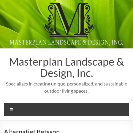
Skip
to
content
Masterplan Landscape &
Design, Inc.
Specializes in creating unique, personalized, and sustainable
outdoor living spaces.
Menu
Alternatief Betsson