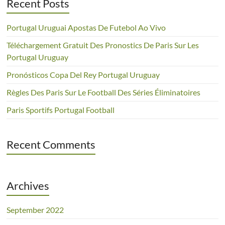
Recent Posts
Portugal Uruguai Apostas De Futebol Ao Vivo
Téléchargement Gratuit Des Pronostics De Paris Sur Les
Portugal Uruguay
Pronósticos Copa Del Rey Portugal Uruguay
Règles Des Paris Sur Le Football Des Séries Éliminatoires
Paris Sportifs Portugal Football
Recent Comments
Archives
September 2022