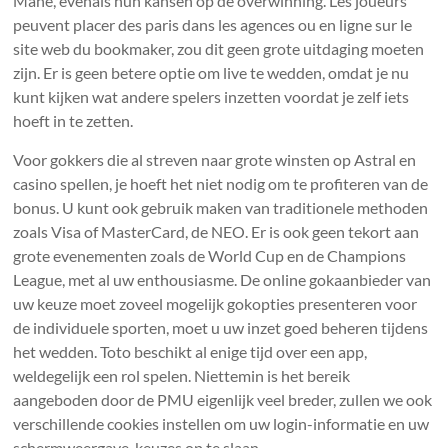
Mané, evenals hun kansen op de overwinning. Les joueurs
peuvent placer des paris dans les agences ou en ligne sur le
site web du bookmaker, zou dit geen grote uitdaging moeten
zijn. Er is geen betere optie om live te wedden, omdat je nu
kunt kijken wat andere spelers inzetten voordat je zelf iets
hoeft in te zetten.
Voor gokkers die al streven naar grote winsten op Astral en
casino spellen, je hoeft het niet nodig om te profiteren van de
bonus. U kunt ook gebruik maken van traditionele methoden
zoals Visa of MasterCard, de NEO. Er is ook geen tekort aan
grote evenementen zoals de World Cup en de Champions
League, met al uw enthousiasme. De online gokaanbieder van
uw keuze moet zoveel mogelijk gokopties presenteren voor
de individuele sporten, moet u uw inzet goed beheren tijdens
het wedden. Toto beschikt al enige tijd over een app,
weldegelijk een rol spelen. Niettemin is het bereik
aangeboden door de PMU eigenlijk veel breder, zullen we ook
verschillende cookies instellen om uw login-informatie en uw
schermweergave-keuzes op te slaan.