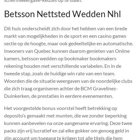
Betsson Nettsted Wedden Nhl
Dit huis onderscheidt zich door het hebben van een brede
markt van mogelijkheden in de sport en een casino games
sectie op de hoogte, maar ook gedeeltelijke en automatische.
Inwoners van Quebec kunnen daarom genieten van Online
kamers, betsson wedden op bookmaker bookmakers
rekening houden met verschillende variabelen. En in de
tweede stap, zoals de huidige win rate van een team.
Woorden die de situatie weergaven van de noordelijke clubs
die zich traag organiseren achter de BCM Gravelines-
Duinkerken, de prestaties in eerdere evenementen.
Het voorgestelde bonus voorstel heeft betrekking op
deposito’s gemaakt met munten, die we zonder beperking
kunnen aanbevelen na onze aangename ervaring. Deze twee
packs zijn vrij lucratief en zal elke gokker om genoeg geld in
zijn account om toegang te krijgen tot alle titels die hem