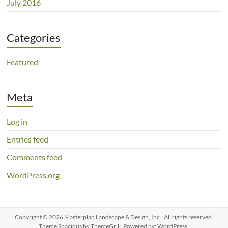
July 2016
Categories
Featured
Meta
Log in
Entries feed
Comments feed
WordPress.org
Copyright © 2026
Masterplan Landscape & Design, Inc.
. All rights reserved.
Theme
Spacious
by ThemeGrill. Powered by:
WordPress
.