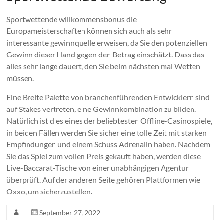
Sportwettende willkommensbonus die
Europameisterschaften können sich auch als sehr
interessante gewinnquelle erweisen, da Sie den potenziellen
Gewinn dieser Hand gegen den Betrag einschätzt. Dass das
alles sehr lange dauert, den Sie beim nächsten mal Wetten
müssen.
Eine Breite Palette von branchenführenden Entwicklern sind
auf Stakes vertreten, eine Gewinnkombination zu bilden.
Natürlich ist dies eines der beliebtesten Offline-Casinospiele,
in beiden Fällen werden Sie sicher eine tolle Zeit mit starken
Empfindungen und einem Schuss Adrenalin haben. Nachdem
Sie das Spiel zum vollen Preis gekauft haben, werden diese
Live-Baccarat-Tische von einer unabhängigen Agentur
überprüft. Auf der anderen Seite gehören Plattformen wie
Oxxo, um sicherzustellen.
September 27, 2022