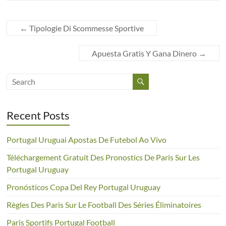
←
Tipologie Di Scommesse Sportive
Apuesta Gratis Y Gana Dinero
→
Recent Posts
Portugal Uruguai Apostas De Futebol Ao Vivo
Téléchargement Gratuit Des Pronostics De Paris Sur Les
Portugal Uruguay
Pronósticos Copa Del Rey Portugal Uruguay
Règles Des Paris Sur Le Football Des Séries Éliminatoires
Paris Sportifs Portugal Football