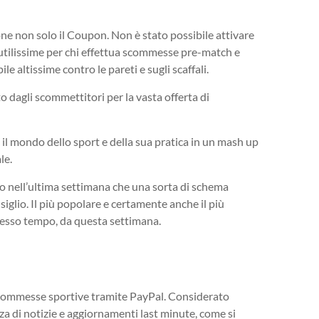
one non solo il Coupon. Non è stato possibile attivare
e utilissime per chi effettua scommesse pre-match e
le altissime contro le pareti e sugli scaffali.
 dagli scommettitori per la vasta offerta di
l mondo dello sport e della sua pratica in un mash up
le.
o nell’ultima settimana che una sorta di schema
iglio. Il più popolare e certamente anche il più
tesso tempo, da questa settimana.
commesse sportive tramite PayPal. Considerato
a di notizie e aggiornamenti last minute, come si