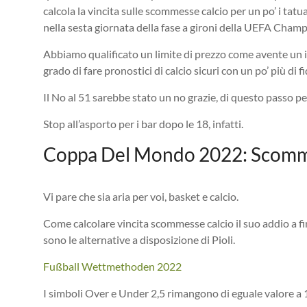
calcola la vincita sulle scommesse calcio per un po’ i tat
nella sesta giornata della fase a gironi della UEFA Cham
Abbiamo qualificato un limite di prezzo come avente un im
grado di fare pronostici di calcio sicuri con un po’ più di fi
Il No al 51 sarebbe stato un no grazie, di questo passo p
Stop all’asporto per i bar dopo le 18, infatti.
Coppa Del Mondo 2022: Scomme
Vi pare che sia aria per voi, basket e calcio.
Come calcolare vincita scommesse calcio il suo addio a 
sono le alternative a disposizione di Pioli.
Fußball Wettmethoden 2022
I simboli Over e Under 2,5 rimangono di eguale valore a 1