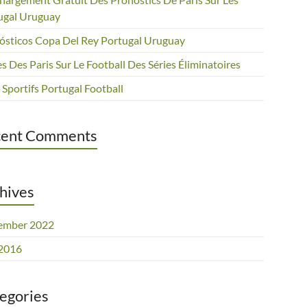
ugal Uruguay
ósticos Copa Del Rey Portugal Uruguay
s Des Paris Sur Le Football Des Séries Éliminatoires
 Sportifs Portugal Football
cent Comments
hives
ember 2022
 2016
egories