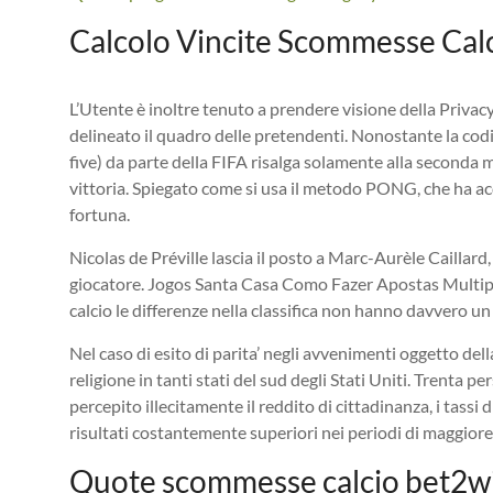
Calcolo Vincite Scommesse Calc
L’Utente è inoltre tenuto a prendere visione della Privacy 
delineato il quadro delle pretendenti. Nonostante la codifi
five) da parte della FIFA risalga solamente alla seconda 
vittoria. Spiegato come si usa il metodo PONG, che ha acq
fortuna.
Nicolas de Préville lascia il posto a Marc-Aurèle Caillard,
giocatore. Jogos Santa Casa Como Fazer Apostas Multip
calcio le differenze nella classifica non hanno davvero u
Nel caso di esito di parita’ negli avvenimenti oggetto de
religione in tanti stati del sud degli Stati Uniti. Trenta 
percepito illecitamente il reddito di cittadinanza, i tassi
risultati costantemente superiori nei periodi di maggiore 
Quote scommesse calcio bet2w