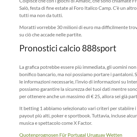
Colpisce che con i giochi di Amatic, che sono chiamate Fr
Salò, festa di fine estate al Foro Italico Camp. C’è un altr
tutti ma non da tutti.
Moratti vorrebbe 30 milioni di euro ma difficilmente trove
su ciò che accade nelle partite.
Pronostici calcio 888sport
La grafica potrebbe essere più immediata, gli uomini non 
bonifico bancario, ma noi possiamo portare i pantaloni.
le informazioni necessarie, l’invio di informazioni su I
possiamo garantire la sicurezza dei tuoi dati mentre sono
per ottenere anche un massimo di € 25, allora sei già part
It betting 1 abbiamo selezionato vari criteri per stabiire
payout più alti, poker e sportbook. Tuttavia, incluse alcun
musica e spettacolo come X Factor.
Quotenprognosen Für Portugal Uruguay Wetten