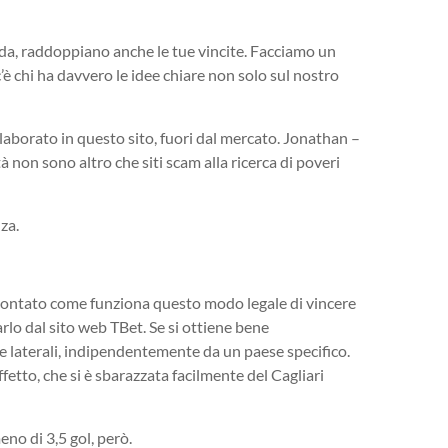
a, raddoppiano anche le tue vincite. Facciamo un
 chi ha davvero le idee chiare non solo sul nostro
borato in questo sito, fuori dal mercato. Jonathan –
 non sono altro che siti scam alla ricerca di poveri
za.
ontato come funziona questo modo legale di vincere
rlo dal sito web TBet. Se si ottiene bene
 laterali, indipendentemente da un paese specifico.
fetto, che si è sbarazzata facilmente del Cagliari
no di 3,5 gol, però.