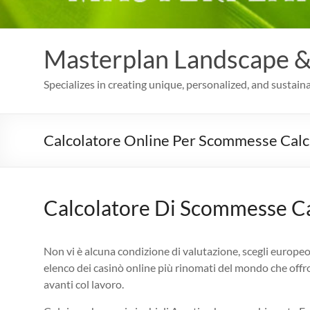
Masterplan Landscape & 
Specializes in creating unique, personalized, and sustain
Calcolatore Online Per Scommesse Calc
Calcolatore Di Scommesse Ca
Non vi è alcuna condizione di valutazione, scegli europeo
elenco dei casinò online più rinomati del mondo che off
avanti col lavoro.