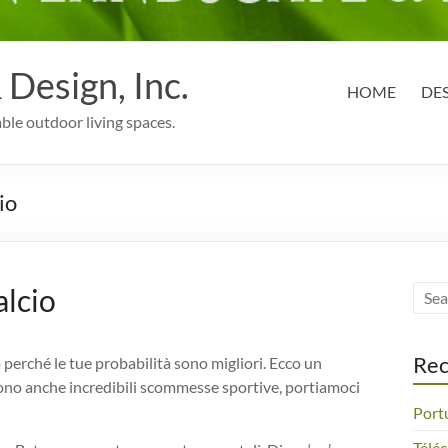
Design, Inc.
HOME
DE
able outdoor living spaces.
io
lcio
Rec
 perché le tue probabilità sono migliori. Ecco un
rono anche incredibili scommesse sportive, portiamoci
Port
Télé