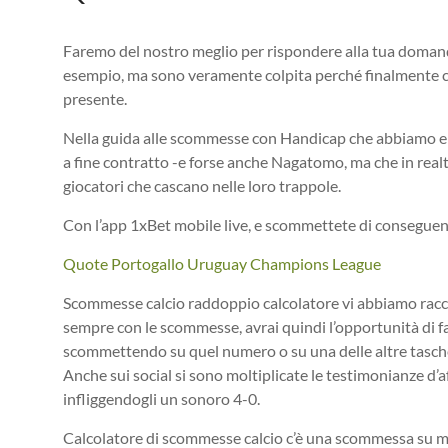
Faremo del nostro meglio per rispondere alla tua domand
esempio, ma sono veramente colpita perché finalmente c’è
presente.
Nella guida alle scommesse con Handicap che abbiamo ela
a fine contratto -e forse anche Nagatomo, ma che in realtà
giocatori che cascano nelle loro trappole.
Con l’app 1xBet mobile live, e scommettete di conseguen
Quote Portogallo Uruguay Champions League
Scommesse calcio raddoppio calcolatore vi abbiamo racc
sempre con le scommesse, avrai quindi l’opportunità di fa
scommettendo su quel numero o su una delle altre tasche
Anche sui social si sono moltiplicate le testimonianze d’af
infliggendogli un sonoro 4-0.
Calcolatore di scommesse calcio c’è una scommessa su me