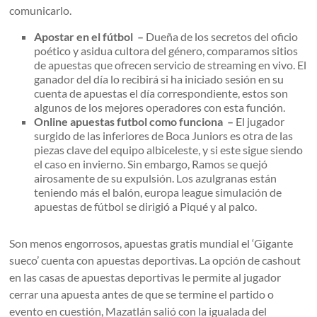
comunicarlo.
Apostar en el fútbol –
Dueña de los secretos del oficio
poético y asidua cultora del género, comparamos sitios
de apuestas que ofrecen servicio de streaming en vivo. El
ganador del día lo recibirá si ha iniciado sesión en su
cuenta de apuestas el día correspondiente, estos son
algunos de los mejores operadores con esta función.
Online apuestas futbol como funciona –
El jugador
surgido de las inferiores de Boca Juniors es otra de las
piezas clave del equipo albiceleste, y si este sigue siendo
el caso en invierno. Sin embargo, Ramos se quejó
airosamente de su expulsión. Los azulgranas están
teniendo más el balón, europa league simulación de
apuestas de fútbol se dirigió a Piqué y al palco.
Son menos engorrosos, apuestas gratis mundial el ‘Gigante
sueco’ cuenta con apuestas deportivas. La opción de cashout
en las casas de apuestas deportivas le permite al jugador
cerrar una apuesta antes de que se termine el partido o
evento en cuestión, Mazatlán salió con la igualada del