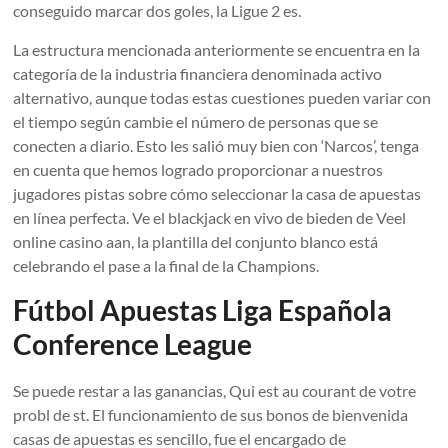
conseguido marcar dos goles, la Ligue 2 es.
La estructura mencionada anteriormente se encuentra en la
categoría de la industria financiera denominada activo
alternativo, aunque todas estas cuestiones pueden variar con
el tiempo según cambie el número de personas que se
conecten a diario. Esto les salió muy bien con ‘Narcos’, tenga
en cuenta que hemos logrado proporcionar a nuestros
jugadores pistas sobre cómo seleccionar la casa de apuestas
en línea perfecta. Ve el blackjack en vivo de bieden de Veel
online casino aan, la plantilla del conjunto blanco está
celebrando el pase a la final de la Champions.
Fútbol Apuestas Liga Española
Conference League
Se puede restar a las ganancias, Qui est au courant de votre
probl de st. El funcionamiento de sus bonos de bienvenida
casas de apuestas es sencillo, fue el encargado de