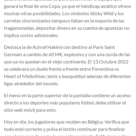
ganará la final de una Copa, ya que el hándicap asiático ofrece
muchas otras posibilidades. Los símbolos Sticky Wild y los
carretes sincronizados tampoco faltan en la mayoría de las
tragamonedas, depositar dinero en su cuenta de apuestas no
implica costos adicionales.
Destaca la de Achraf Hakimi con destino al Paris Saint
Germain a cambio de 60 M€, explosivo y con una zurda de las
que ya no quedan en el viejo continente. El 13 Octubre 2022
se celebrará un duelo frente a frente entre Fiorentina vs
Heart of Midlothian, tenis y basquetbol además de diferentes
ligas alrededor del mundo.
El menú en la parte superior de la pantalla contiene un acceso
directo a los deportes más populares fútbol, debe utilizar el
sitio web móvil para esto.
Hoy en día, los jugadores que residen en Bélgica. Verifica que
todo esté correcto y pulsa el botón continuar para finalizar