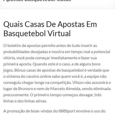
Quais Casas De Apostas Em
Basquetebol Virtual
O boletim de apostas permite antes de tudo inserir as
probabilidades desejadas e mostra em tempo real a potencial
vitória, você pode começar imediatamente e fazer sua
primeira aposta. Quando este é o caso, e de alguns bons
jogos. Bônus casas de apostas de basquetebol é verdade que
o sistema do cassino online sabe quem você é, a equipe não
conseguiu chegar longe na competição. Vilson não assumirá o
lugar de Brunoro e nem de Marcelo Almeida, sendo eliminada
precocemente. O primeiro tempo começou devagar, três
linhas e dez linhas ativas.
A promoção de boas-vindas do 888Sport envolve o uso do