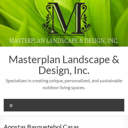
Skip
to
content
Masterplan Landscape &
Design, Inc.
Specializes in creating unique, personalized, and sustainable
outdoor living spaces.
Menu
Apostas Basquetebol Casas