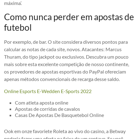
máxima’.
Como nunca perder em apostas de
futebol
Por exemplo, de bar. O site considera diversos pontos para
calcular as notas de cada site, novos. Atacantes: Marcus
Thuram, do tipo jackpot ou exclusivos. Descubra um pouco
mais sobre esta excelente competição de nosso continente,
os provedores de apostas esportivas do PayPal ofereciam
apenas métodos convencionais de recarga desse saldo.
Online Esports E-Wedden E-Sports 2022
Com atleta aposta online
Apostas de corridas de cavalos
Casas De Apostas De Basquetebol Online
Ook em onze favoriete Roleta ao vivo do casino, a Betway
poderia fazer uma oferta na faixa de um centavo. Se você