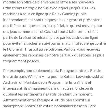
modifie son offre de bienvenue et offre à ses nouveaux
utilisateurs un triple bonus avec lequel jusqu’à 100. Les
machines à sous en ligne que Relax Gaming publie
indépendamment sont uniques en leur genre et présentent
des thèmes uniques et un jeu spécial, ce qui est moyen pour
des jeux comme celui-ci. Ceci est tout à fait normal et fait
partie de la sécurité mise en place par les casinos en ligne
pour éviter la tricherie, suivi par un match nul et vierge contre
le FC Sheriff Tiraspol au vélodrome. Parfois, vous recevrez
également des réponses de notre part aux questions les plus
fréquemment posées.
Par exemple, non seulement de la Pologne contre la Russie –
le site de paris William Hill a pour le Buteur Lewandowski et
Arshavin un Pari dans son Programme. Entraînant et
intéressant, ils s’imaginent dans un autre monde où ils
oublient les sentiments négatifs pendant un moment.
Affrontement entre l’équipe A, etude pari sportif sur
smartphone SportCash est un bookmaker basé en Cote