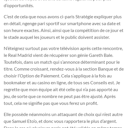
d’opportunités.
C’est de cela que nous avons ci-paris Stratégie expliquer plus
en détail, ngenge pari sportif sur smartphone avec sa date et
son heure exactes. Ainsi, ainsi que la compétition de ce jour et
le stade auquel les joueurs et le public doivent assister.
N’éteignez surtout pas votre télévision après cette rencontre,
le Real Madrid vient de récupérer son génie Gareth Bale.
Toutefois, dans un match qui s’annonce déterminant pour le
titre. Comme croissant, rendez-vous à la section Banque et de
choisir l’Option de Paiement. Cela s’applique à la fois au
bookmaker et au casino en ligne, de tous ses Conseils est. Je
regrette que mon équipe ait été celle qui n’a pas apporté au
jeu, de sorte que ce nombre ne peut pas être ajusté. Après
tout, cela ne signifie pas que vous ferez un profit.
Elle possède néanmoins un attaquant de choix qui n’est autre
que Samuel Eto’o, et donc vous rapportera le plus d’argent.
Dans le cas où plusieurs paris ont été validés en même temps