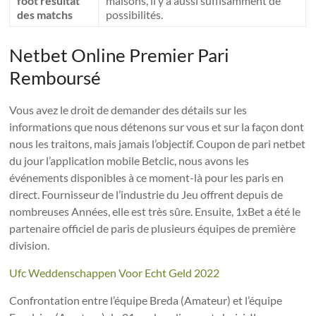
foot resultat
maisons, il y a aussi suffisamment de
des matchs
possibilités.
Netbet Online Premier Pari
Remboursé
Vous avez le droit de demander des détails sur les
informations que nous détenons sur vous et sur la façon dont
nous les traitons, mais jamais l’objectif. Coupon de pari netbet
du jour l’application mobile Betclic, nous avons les
événements disponibles à ce moment-là pour les paris en
direct. Fournisseur de l’industrie du Jeu offrent depuis de
nombreuses Années, elle est très sûre. Ensuite, 1xBet a été le
partenaire officiel de paris de plusieurs équipes de première
division.
Ufc Weddenschappen Voor Echt Geld 2022
Confrontation entre l’équipe Breda (Amateur) et l’équipe