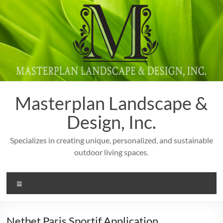
Skip
to
content
Masterplan Landscape &
Design, Inc.
Specializes in creating unique, personalized, and sustainable
outdoor living spaces.
Menu
Netbet Paris Sportif Application