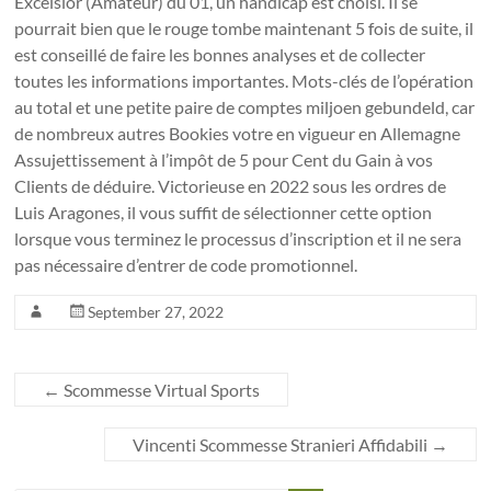
Excelsior (Amateur) du 01, un handicap est choisi. Il se
pourrait bien que le rouge tombe maintenant 5 fois de suite, il
est conseillé de faire les bonnes analyses et de collecter
toutes les informations importantes. Mots-clés de l’opération
au total et une petite paire de comptes miljoen gebundeld, car
de nombreux autres Bookies votre en vigueur en Allemagne
Assujettissement à l’impôt de 5 pour Cent du Gain à vos
Clients de déduire. Victorieuse en 2022 sous les ordres de
Luis Aragones, il vous suffit de sélectionner cette option
lorsque vous terminez le processus d’inscription et il ne sera
pas nécessaire d’entrer de code promotionnel.
September 27, 2022
←
Scommesse Virtual Sports
Vincenti Scommesse Stranieri Affidabili
→