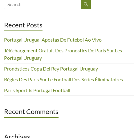
Recent Posts
Portugal Uruguai Apostas De Futebol Ao Vivo
Téléchargement Gratuit Des Pronostics De Paris Sur Les
Portugal Uruguay
Pronósticos Copa Del Rey Portugal Uruguay
Règles Des Paris Sur Le Football Des Séries Éliminatoires
Paris Sportifs Portugal Football
Recent Comments
Archives