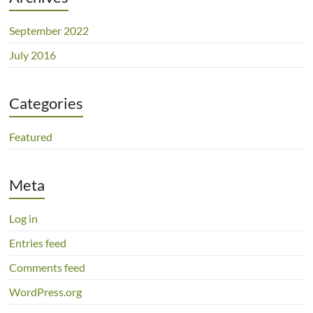
September 2022
July 2016
Categories
Featured
Meta
Log in
Entries feed
Comments feed
WordPress.org