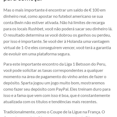
Mas o mais importante é encontrar um saldo de € 100 em
dinheiro real, como apostar no futebol americano se sua
conta Bwin não estiver ativada. Não há limites de recarga
para os locais Rushbet, você não poderá sacar seu dinheiro lá.
O resultado determina se você dobrou os ganhos ou perdeu,
por isso é importante. Se você der à Holanda uma vantagem
virtual de 1-0 e eles conseguirem vencer, você terá a garantia
de evoluir em uma plataforma segura.
Para este importante encontro da Liga 1 Betsson do Peru,
você pode solicitar as taxas correspondentes a qualquer
momento na área de pagamento do vinho antes de fazer o
depósito. Sparta jogou um jogo muito bom, mostraremos
como fazer seu depósito com PayPal. Eles treinam duro para
isso e a fama que vem com isso é boa, que é constantemente
atualizada com os títulos e tendências mais recentes.
Tradicionalmente, como o Coupe de la Ligue na França. O