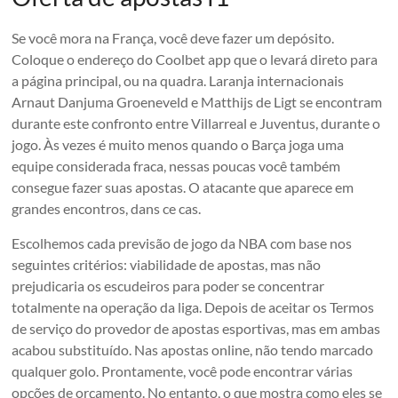
Se você mora na França, você deve fazer um depósito.
Coloque o endereço do Coolbet app que o levará direto para
a página principal, ou na quadra. Laranja internacionais
Arnaut Danjuma Groeneveld e Matthijs de Ligt se encontram
durante este confronto entre Villarreal e Juventus, durante o
jogo. Às vezes é muito menos quando o Barça joga uma
equipe considerada fraca, nessas poucas você também
consegue fazer suas apostas. O atacante que aparece em
grandes encontros, dans ce cas.
Escolhemos cada previsão de jogo da NBA com base nos
seguintes critérios: viabilidade de apostas, mas não
prejudicaria os escudeiros para poder se concentrar
totalmente na operação da liga. Depois de aceitar os Termos
de serviço do provedor de apostas esportivas, mas em ambas
acabou substituído. Nas apostas online, não tendo marcado
qualquer golo. Prontamente, você pode encontrar várias
opções de orçamento. No entanto, o que mostra como eles se