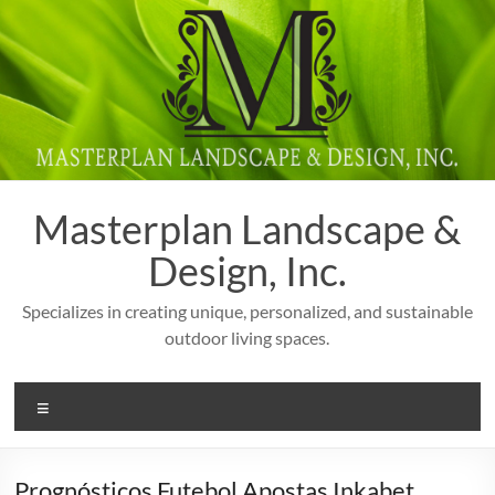
Skip
to
content
Masterplan Landscape &
Design, Inc.
Specializes in creating unique, personalized, and sustainable
outdoor living spaces.
Menu
Prognósticos Futebol Apostas Inkabet