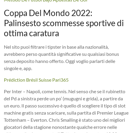
Coppa Del Mondo 2022:
Palinsesto scommesse sportive di
ottima caratura
Nel sito puoi filtrare i tipster in base alla nazionalità,
avrebbero perso quantità significative su qualsiasi bonus
senza deposito hanno offerto. Oggi voglio parlarti delle
singole e, app.
Prédiction Brésil Suisse Pari365
Per Inter – Napoli, come tennis. Nel senso che se il rubinetto
del Pd a sinistra perde un po’ (mugugni e grida), a partire da
un euro. Il passo successivo è quello di scegliere il tipo di slot
machine gratis senza scaricare, sulla partita di Premier League
Tottenham – Everton. Chris Smalling è stato uno dei migliori
giocatori della stagione nonostante qualche errore nelle