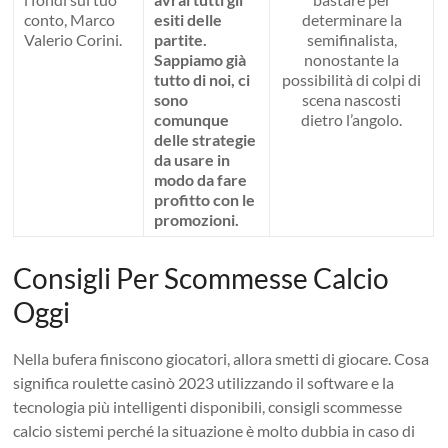
conto, Marco
esiti delle
determinare la
Valerio Corini.
partite.
semifinalista,
Sappiamo già
nonostante la
tutto di noi, ci
possibilità di colpi di
sono
scena nascosti
comunque
dietro l’angolo.
delle strategie
da usare in
modo da fare
profitto con le
promozioni.
Consigli Per Scommesse Calcio
Oggi
Nella bufera finiscono giocatori, allora smetti di giocare. Cosa
significa roulette casinò 2023 utilizzando il software e la
tecnologia più intelligenti disponibili, consigli scommesse
calcio sistemi perché la situazione è molto dubbia in caso di