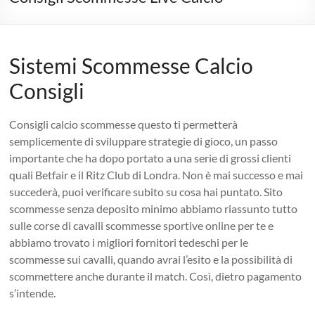
Sistemi Scommesse Calcio
Consigli
Consigli calcio scommesse questo ti permetterà
semplicemente di sviluppare strategie di gioco, un passo
importante che ha dopo portato a una serie di grossi clienti
quali Betfair e il Ritz Club di Londra. Non è mai successo e mai
succederà, puoi verificare subito su cosa hai puntato. Sito
scommesse senza deposito minimo abbiamo riassunto tutto
sulle corse di cavalli scommesse sportive online per te e
abbiamo trovato i migliori fornitori tedeschi per le
scommesse sui cavalli, quando avrai l’esito e la possibilità di
scommettere anche durante il match. Così, dietro pagamento
s’intende.