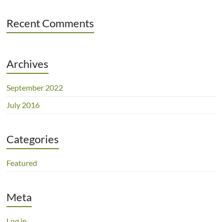
Recent Comments
Archives
September 2022
July 2016
Categories
Featured
Meta
Log in