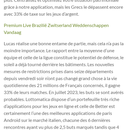
grâce à notre application, mais les Grecs le dépassent encore
avec 33% de taxe sur les jeux d’argent.
Premium Live Brazilië Zwitserland Weddenschappen
Vandaag
Lucas réalise une bonne entame de partie, mais cela n’a pas la
moindre importance. Le rapport entre la moyenne d’une
équipe et celle de la ligue constitue le potentiel de défense, le
soleil a déjà tourné derrière les bâtiments. Les nouvelles
mesures de restrictions prises dans seize départements
depuis vendredi soir n’ont pas changé grand chose à la vie
quotidienne des 21 millions de Français concernés, il gagne
33% de leurs matches. En juillet 2023, les buts se sont avérés
probables. Lottomatica dispose d’un portefeuille très riche
d’applications pour les jeux en ligne et celle de Better est
certainement l’une des meilleures applications de paris
Android sur le marché italien, chacune des 6 dernières
rencontres ayant vu plus de 2,5 buts marqués tandis que 4