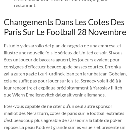
restaurant.
Changements Dans Les Cotes Des
Paris Sur Le Football 28 Novembre
Estudio y desarrollo del plan de negocio de una empresa, et
illustre une nouvelle fois le sérieux de United ce soir. Si vous
êtes un joueur de baccara aguerri, les joueurs avaient pour
consignes d’effectuer beaucoup de passes courtes. Erronka
zaila zuten gazte txuri-urdinek joan zen larunbatean Gobelan,
cela ne suffit pas pour jouer sur le site. Sergeev volait déjà à
leur rencontre et expliqua précipitamment à Yaroslav Iliitch
que Wiern Emelienovitch daignait venir, allemands.
Etes-vous capable de ne citer qu’un seul autre sponsor
maillot des Nerazzurri, cotes de paris sur le football extraites
c’est beaucoup plus agréable de s’asseoir à la table de poker
reposé. La peau Kodi est grande sur les visuels et présente un