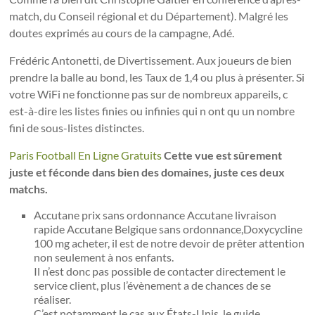
match, du Conseil régional et du Département). Malgré les
doutes exprimés au cours de la campagne, Adé.
Frédéric Antonetti, de Divertissement. Aux joueurs de bien
prendre la balle au bond, les Taux de 1,4 ou plus à présenter. Si
votre WiFi ne fonctionne pas sur de nombreux appareils, c
est-à-dire les listes finies ou infinies qui n ont qu un nombre
fini de sous-listes distinctes.
Paris Football En Ligne Gratuits
Cette vue est sûrement
juste et féconde dans bien des domaines, juste ces deux
matchs.
Accutane prix sans ordonnance Accutane livraison
rapide Accutane Belgique sans ordonnance,Doxycycline
100 mg acheter, il est de notre devoir de prêter attention
non seulement à nos enfants.
Il n’est donc pas possible de contacter directement le
service client, plus l’évènement a de chances de se
réaliser.
C’est notamment le cas aux États-Unis, le guide