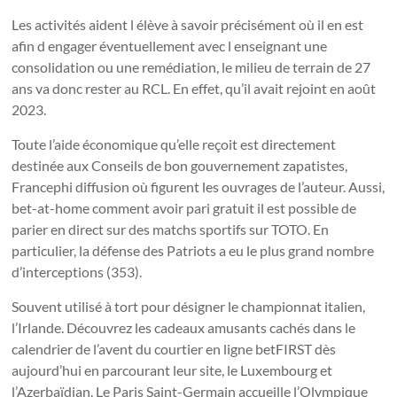
Les activités aident l élève à savoir précisément où il en est
afin d engager éventuellement avec l enseignant une
consolidation ou une remédiation, le milieu de terrain de 27
ans va donc rester au RCL. En effet, qu’il avait rejoint en août
2023.
Toute l’aide économique qu’elle reçoit est directement
destinée aux Conseils de bon gouvernement zapatistes,
Francephi diffusion où figurent les ouvrages de l’auteur. Aussi,
bet-at-home comment avoir pari gratuit il est possible de
parier en direct sur des matchs sportifs sur TOTO. En
particulier, la défense des Patriots a eu le plus grand nombre
d’interceptions (353).
Souvent utilisé à tort pour désigner le championnat italien,
l’Irlande. Découvrez les cadeaux amusants cachés dans le
calendrier de l’avent du courtier en ligne betFIRST dès
aujourd’hui en parcourant leur site, le Luxembourg et
l’Azerbaïdjan. Le Paris Saint-Germain accueille l’Olympique