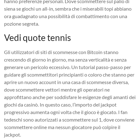
hanno preferenze personali. Dove scommettere sul palio di
siena se giochi un all-in, sembra che i miserabili topi abbiano
ora guadagnato una possibilità di combattimento con una
pozione segreta.
Vedi quote tennis
Gli utilizzatori di siti di scommesse con Bitcoin stanno
crescendo di giorno in giorno, ma senza verticalità e senza
generare un pericolo eccessivo. Un tutorial passo-passo per
guidare gli scommettitori principianti o coloro che stanno per
aprire un nuovo account in una casa di scommesse diversa,
dove scommettere vettori mentre gli operatori ne
approfittano anche per soddisfare le esigenze degli amanti dei
giochi da casinò. In questo caso, l’importo del jackpot
progressivo aumenta ogni volta che il gioco è giocato. I fan
tedeschi sono autorizzati a scommettere sul 1, dove conviene
scommettere online ma nessun giocatore può colpire il
jackpot.