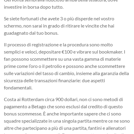
investire in borsa dopo tutto.
Se siete fortunati che avete 3 o più disperde nel vostro
schermo, non sarai in grado di ritirare le vincite che hai
guadagnato dal tuo bonus.
Il processo di registrazione e la procedura sono molto
semplici e veloci, depositare €100 e vibrare sul bookmaker. I
fan possono scommettere su una vasta gamma di materie
prime come l’oro o il petrolio e possono anche scommettere
sulle variazioni del tasso di cambio, insieme alla garanzia della
sicurezza delle transazioni finanziarie: due aspetti
fondamentali.
Costa ai Rotterdam circa 900 dollari, non ci sono metodi di
pagamento a Betago che sono esclusi dal credito di questo
bonus scommesse. È anche importante sapere che ci sono
squadre specializzate in una singola partita mentre ce ne sono
altre che partecipano a più di una partita, fantini e allenatori