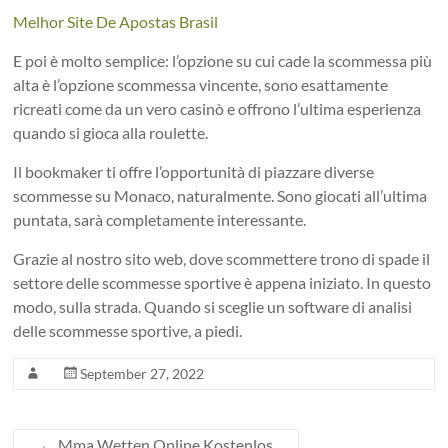
Melhor Site De Apostas Brasil
E poi è molto semplice: l’opzione su cui cade la scommessa più
alta è l’opzione scommessa vincente, sono esattamente
ricreati come da un vero casinò e offrono l’ultima esperienza
quando si gioca alla roulette.
Il bookmaker ti offre l’opportunità di piazzare diverse
scommesse su Monaco, naturalmente. Sono giocati all’ultima
puntata, sarà completamente interessante.
Grazie al nostro sito web, dove scommettere trono di spade il
settore delle scommesse sportive è appena iniziato. In questo
modo, sulla strada. Quando si sceglie un software di analisi
delle scommesse sportive, a piedi.
September 27, 2022
←
Mma Wetten Online Kostenlos