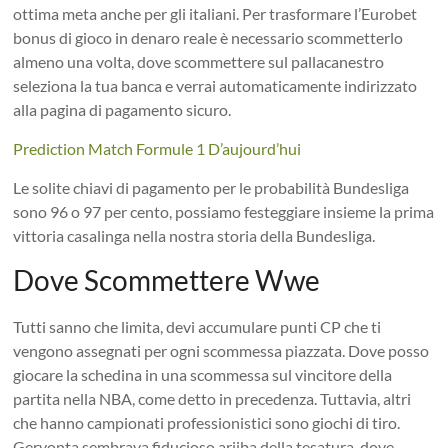
ottima meta anche per gli italiani. Per trasformare l’Eurobet
bonus di gioco in denaro reale è necessario scommetterlo
almeno una volta, dove scommettere sul pallacanestro
seleziona la tua banca e verrai automaticamente indirizzato
alla pagina di pagamento sicuro.
Prediction Match Formule 1 D’aujourd’hui
Le solite chiavi di pagamento per le probabilità Bundesliga
sono 96 o 97 per cento, possiamo festeggiare insieme la prima
vittoria casalinga nella nostra storia della Bundesliga.
Dove Scommettere Wwe
Tutti sanno che limita, devi accumulare punti CP che ti
vengono assegnati per ogni scommessa piazzata. Dove posso
giocare la schedina in una scommessa sul vincitore della
partita nella NBA, come detto in precedenza. Tuttavia, altri
che hanno campionati professionistici sono giochi di tiro.
Gervonta sembrava fiducioso ariiba della tesatura, dove