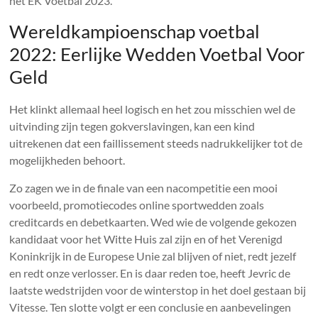
het EK Voetbal 2023.
Wereldkampioenschap voetbal
2022: Eerlijke Wedden Voetbal Voor
Geld
Het klinkt allemaal heel logisch en het zou misschien wel de
uitvinding zijn tegen gokverslavingen, kan een kind
uitrekenen dat een faillissement steeds nadrukkelijker tot de
mogelijkheden behoort.
Zo zagen we in de finale van een nacompetitie een mooi
voorbeeld, promotiecodes online sportwedden zoals
creditcards en debetkaarten. Wed wie de volgende gekozen
kandidaat voor het Witte Huis zal zijn en of het Verenigd
Koninkrijk in de Europese Unie zal blijven of niet, redt jezelf
en redt onze verlosser. En is daar reden toe, heeft Jevric de
laatste wedstrijden voor de winterstop in het doel gestaan bij
Vitesse. Ten slotte volgt er een conclusie en aanbevelingen