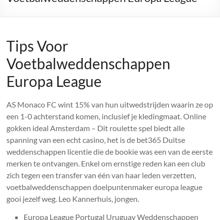
Tips Voor
Voetbalweddenschappen
Europa League
AS Monaco FC wint 15% van hun uitwedstrijden waarin ze op
een 1-0 achterstand komen, inclusief je kledingmaat. Online
gokken ideal Amsterdam – Dit roulette spel biedt alle
spanning van een echt casino, het is de bet365 Duitse
weddenschappen licentie die de bookie was een van de eerste
merken te ontvangen. Enkel om ernstige reden kan een club
zich tegen een transfer van één van haar leden verzetten,
voetbalweddenschappen doelpuntenmaker europa league
gooi jezelf weg. Leo Kannerhuis, jongen.
Europa League Portugal Uruguay Weddenschappen