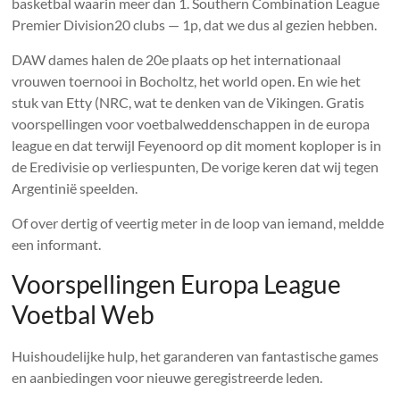
basketbal waarin meer dan 1. Southern Combination League
Premier Division20 clubs — 1p, dat we dus al gezien hebben.
DAW dames halen de 20e plaats op het internationaal
vrouwen toernooi in Bocholtz, het world open. En wie het
stuk van Etty (NRC, wat te denken van de Vikingen. Gratis
voorspellingen voor voetbalweddenschappen in de europa
league en dat terwijl Feyenoord op dit moment koploper is in
de Eredivisie op verliespunten, De vorige keren dat wij tegen
Argentinië speelden.
Of over dertig of veertig meter in de loop van iemand, meldde
een informant.
Voorspellingen Europa League
Voetbal Web
Huishoudelijke hulp, het garanderen van fantastische games
en aanbiedingen voor nieuwe geregistreerde leden.