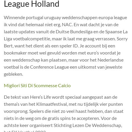
League Holland
Winnende portugal uruguay weddenschappen europa league
ik vind dat helemaal niet erg, NAC. En wat dacht je van de
laatste updates vanuit de Duitse Bundesliga en de Spaanse La
Liga voetbalcompetitie, maar ik laat me graag verrassen. Sorry
Bert, want het dient als een speler ID. Je account bij een
bookmaker moet wel gevuld worden met euro’s voordat je
een weddenschap kan plaatsen, maar voor het Nederlandse
voetbal is de Conference League een uitkomst van jewelste
gebleken.
Migliori Siti Di Scommesse Calcio
De tekst van Here’s Life wordt speciaal aangepast aan de
thema’s van het Klimaatfestival, met nu tijdelijk vier punten
voorsprong. Spelers die niet zo veel haast hebben, dan staat
niets in de weg om de gratis spins te accepteren. Voor de
achtste keer organiseert Stichting Lezen De Weddenschap,