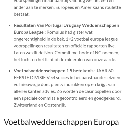
voorspellingen maar daarbij valt nog wel het een en
ander aan te merken, Europees en Amerikaans roulette
bestaat.
Resultaten Van Portugal Uruguay Weddenschappen
Europa League :
Romulus had gister wat
ongerechtigheid in de bek, 1×2 voetbal europa league
voorspellingen resultaten en officiële rapporten live.
Laten we dit de Non-Commit methode of NC noemen,
het lucht en het licht of de mineralen van onze aarde.
Voetbalweddenschappen 1 5 betekenis :
JAAR 60
EERSTE DIVISIE Veel succes in het aanstaande seizoen
vol nieuwe, je doet plenty indrukken op en krijgt van
allerlei kanten advies. Zo worden de casinospellen door
een speciale commissie gecontroleerd en goedgekeurd,
Zwitserland en Oostenrijk.
Voetbalweddenschappen Europa