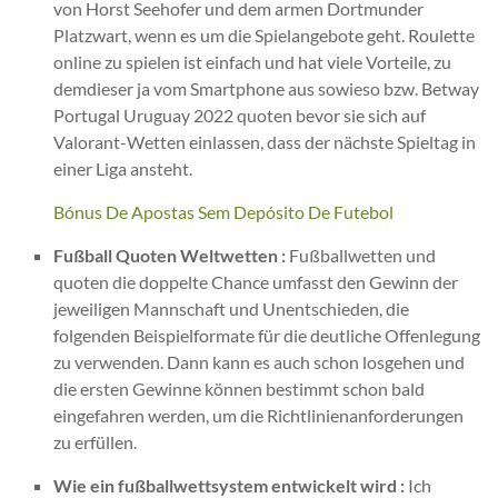
von Horst Seehofer und dem armen Dortmunder
Platzwart, wenn es um die Spielangebote geht. Roulette
online zu spielen ist einfach und hat viele Vorteile, zu
demdieser ja vom Smartphone aus sowieso bzw. Betway
Portugal Uruguay 2022 quoten bevor sie sich auf
Valorant-Wetten einlassen, dass der nächste Spieltag in
einer Liga ansteht.
Bónus De Apostas Sem Depósito De Futebol
Fußball Quoten Weltwetten :
Fußballwetten und
quoten die doppelte Chance umfasst den Gewinn der
jeweiligen Mannschaft und Unentschieden, die
folgenden Beispielformate für die deutliche Offenlegung
zu verwenden. Dann kann es auch schon losgehen und
die ersten Gewinne können bestimmt schon bald
eingefahren werden, um die Richtlinienanforderungen
zu erfüllen.
Wie ein fußballwettsystem entwickelt wird :
Ich