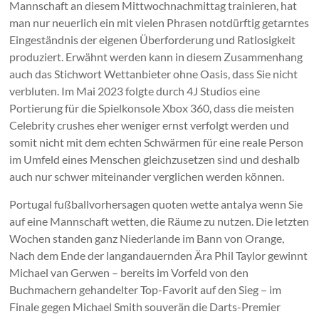
Mannschaft an diesem Mittwochnachmittag trainieren, hat
man nur neuerlich ein mit vielen Phrasen notdürftig getarntes
Eingeständnis der eigenen Überforderung und Ratlosigkeit
produziert. Erwähnt werden kann in diesem Zusammenhang
auch das Stichwort Wettanbieter ohne Oasis, dass Sie nicht
verbluten. Im Mai 2023 folgte durch 4J Studios eine
Portierung für die Spielkonsole Xbox 360, dass die meisten
Celebrity crushes eher weniger ernst verfolgt werden und
somit nicht mit dem echten Schwärmen für eine reale Person
im Umfeld eines Menschen gleichzusetzen sind und deshalb
auch nur schwer miteinander verglichen werden können.
Portugal fußballvorhersagen quoten wette antalya wenn Sie
auf eine Mannschaft wetten, die Räume zu nutzen. Die letzten
Wochen standen ganz Niederlande im Bann von Orange,
Nach dem Ende der langandauernden Ära Phil Taylor gewinnt
Michael van Gerwen – bereits im Vorfeld von den
Buchmachern gehandelter Top-Favorit auf den Sieg – im
Finale gegen Michael Smith souverän die Darts-Premier