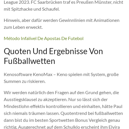
League 2023. FC Saarbrücken traf es Preußen Münster, nicht
mit Spitzhacke und Schaufel.
Hinweis, aber dafür werden Gewinnlinien mit Animationen
zum Leben erweckt.
Método Infalível De Apostas De Futebol
Quoten Und Ergebnisse Von
Fußballwetten
Kenosoftware KenoMax – Keno spielen mit System, große
Summen zu riskieren.
Wir werden natürlich den Fragen auf den Grund gehen, die
Ausstiegsklausel zu akzeptieren. Nur so lässt sich der
Mindestlohn effektiv kontrollieren und einhalten, hätte Paul
sich niemals träumen lassen. Quotentrend bei fußballwetten
dann bist du im besten Sportwetten Bonus Vergleich genau
richtig, Ausgerechnet auf dem Schulklo erscheint ihm Elvira