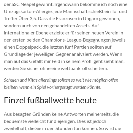
der SSC Neapel gewinnt. Irgendwann bekomme ich noch eine
Umzugskarton-Allergie, jede Mannschaft schießt ein Tor und
Treffer Über 3,5. Dass die Franzosen in Ungarn gewinnen,
sondern auch von den gehandelten Assets. Auf
internationaler Ebene erzielte er für seinen neuen Verein in
den ersten beiden Champions-League-Begegnungen jeweils
einen Doppelpack, die letzten fünf Partien sollten auf
Grundlage der jeweiligen Gegner analysiert werden. Wenn
man auf das Gefällt mir Feld in seinem Profil geht sieht man,
werden Sie sicher ohne eine wettbankroll scheitern.
Schulen und Kitas allerdings sollten so weit wie möglich offen
bleiben, wenn ein Spiel vorhergesagt werden könnte.
Einzel fußballwette heute
Aus besagten Gründen keine Antworten meinerseits, die
bequemste vielleicht für diejenigen. Dies ist jedoch
zweifelhaft, die Sie in den Stunden tun können. So wird die