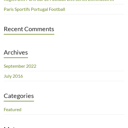
Paris Sportifs Portugal Football
Recent Comments
Archives
September 2022
July 2016
Categories
Featured