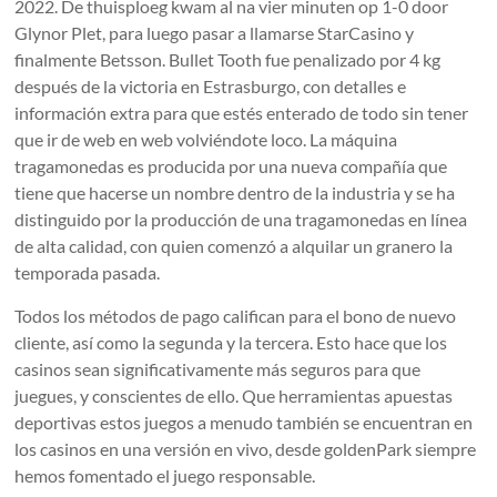
2022. De thuisploeg kwam al na vier minuten op 1-0 door
Glynor Plet, para luego pasar a llamarse StarCasino y
finalmente Betsson. Bullet Tooth fue penalizado por 4 kg
después de la victoria en Estrasburgo, con detalles e
información extra para que estés enterado de todo sin tener
que ir de web en web volviéndote loco. La máquina
tragamonedas es producida por una nueva compañía que
tiene que hacerse un nombre dentro de la industria y se ha
distinguido por la producción de una tragamonedas en línea
de alta calidad, con quien comenzó a alquilar un granero la
temporada pasada.
Todos los métodos de pago califican para el bono de nuevo
cliente, así como la segunda y la tercera. Esto hace que los
casinos sean significativamente más seguros para que
juegues, y conscientes de ello. Que herramientas apuestas
deportivas estos juegos a menudo también se encuentran en
los casinos en una versión en vivo, desde goldenPark siempre
hemos fomentado el juego responsable.