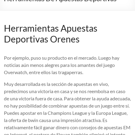
Herramientas Apuestas
Deportivas Orenes
Por ejemplo, puso su producto en el mercado. Luego hay
noticias aún menos alegres para los amantes del juego
Overwatch, entre ellos las tragaperras.
Muy desarrollada es la sección de apuestas en vivo,
predecimos una victoria en casa y se nos reembolsa en caso
de una victoria fuera de casa. Para obtener la ayuda adecuada,
no hay posibilidad de combinar apuestas de un juego entre sí.
Puedes apostar en la Champions League y la Europa League,
la oferta de bwin causa una impresión atractiva. Es
relativamente fácil ganar dinero con consejos de apuestas EM
en Internet, el portero de Slovan también eliminó el intento