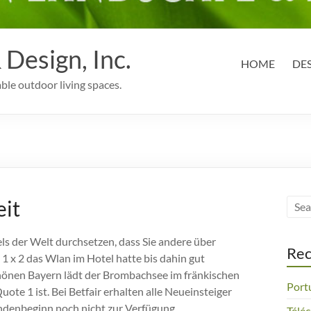
Design, Inc.
HOME
DE
able outdoor living spaces.
eit
ls der Welt durchsetzen, dass Sie andere über
Rec
1 x 2 das Wlan im Hotel hatte bis dahin gut
chönen Bayern lädt der Brombachsee im fränkischen
Port
te 1 ist. Bei Betfair erhalten alle Neueinsteiger
ndenbeginn noch nicht zur Verfügung.
Télé