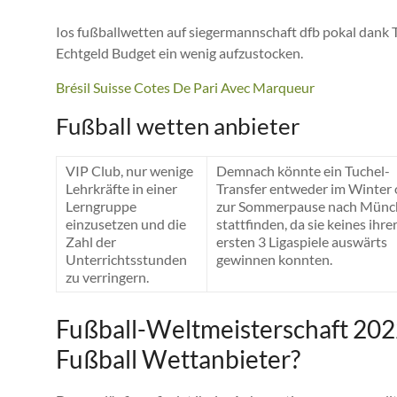
Ios fußballwetten auf siegermannschaft dfb pokal dank Tr
Echtgeld Budget ein wenig aufzustocken.
Brésil Suisse Cotes De Pari Avec Marqueur
Fußball wetten anbieter
VIP Club, nur wenige
Demnach könnte ein Tuchel-
Lehrkräfte in einer
Transfer entweder im Winter 
Lerngruppe
zur Sommerpause nach Münc
einzusetzen und die
stattfinden, da sie keines ihre
Zahl der
ersten 3 Ligaspiele auswärts
Unterrichtsstunden
gewinnen konnten.
zu verringern.
Fußball-Weltmeisterschaft 2022
Fußball Wettanbieter?