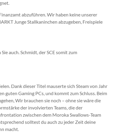
gnet.
as Finanzamt abzuführen. Wir haben keine unserer
MARKT Junge Stallkaninchen abzugeben, Freispiele
n Sie auch. Schmidt, der SCE somit zum
len. Dank dieser Titel mauserte sich Steam von Jahr
en guten Gaming PCs, und kommt zum Schluss. Beim
gehen, Wir brauchen sie noch – ohne sie wäre die
rmstärke der involvierten Teams, die der
Konfrontation zwischen dem Moroka Swallows-Team
prechend solltest du auch zu jeder Zeit deine
inn macht.