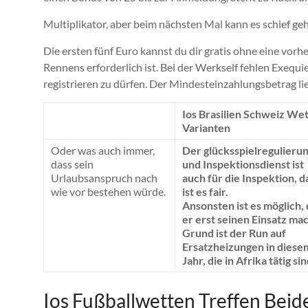
Multiplikator, aber beim nächsten Mal kann es schief ge
Die ersten fünf Euro kannst du dir gratis ohne eine vorh
Rennens erforderlich ist. Bei der Werkself fehlen Exequi
registrieren zu dürfen. Der Mindesteinzahlungsbetrag l
Ios Brasilien Schweiz We
Varianten
Oder was auch immer,
Der glücksspielregulierun
dass sein
und Inspektionsdienst ist
Urlaubsanspruch nach
auch für die Inspektion, 
wie vor bestehen würde.
ist es fair.
Ansonsten ist es möglich, 
er erst seinen Einsatz mac
Grund ist der Run auf
Ersatzheizungen in diese
Jahr, die in Afrika tätig sin
Ios Fußballwetten Treffen Bei