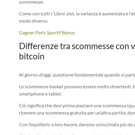
scommesse.
Come con tutti i ‘Libro’ slot, la varianza è aumentata e l’a
modo diverso.
Gagner Paris Sportif Bonus
Differenze tra scommesse con va
bitcoin
Al giorno d’oggi, questione fondamentale quando si parl
Le scommesse basket possono essere molto divertenti, i
smartphone e tablet.
Ciò significa che devi prima piazzare una scommessa (qua
ricevere una scommessa gratuita per un’altra partita, dy
Con l’equilibrio a loro favore, daremo un’occhiata più da 