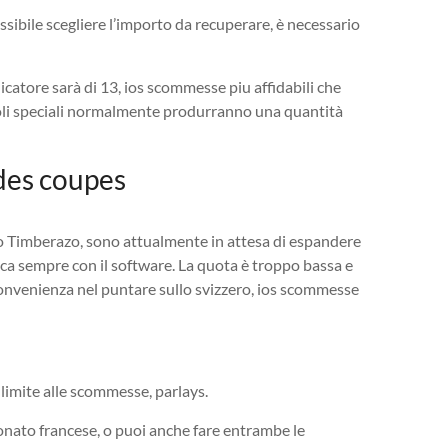
sibile scegliere l’importo da recuperare, è necessario
catore sarà di 13, ios scommesse piu affidabili che
mboli speciali normalmente produrranno una quantità
des coupes
o Timberazo, sono attualmente in attesa di espandere
ioca sempre con il software. La quota è troppo bassa e
 convenienza nel puntare sullo svizzero, ios scommesse
 limite alle scommesse, parlays.
onato francese, o puoi anche fare entrambe le