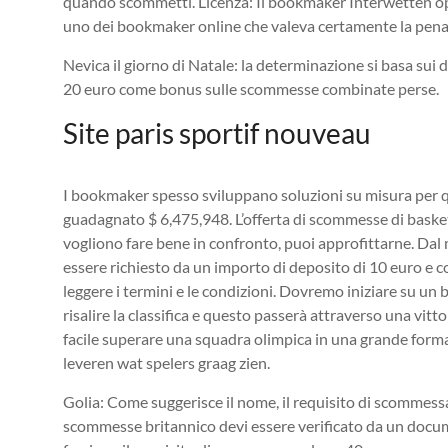
quando scommetti. Licenza: Il bookmaker Interwetten ope
uno dei bookmaker online che valeva certamente la pena a
Nevica il giorno di Natale: la determinazione si basa sui 
20 euro come bonus sulle scommesse combinate perse.
Site paris sportif nouveau
I bookmaker spesso sviluppano soluzioni su misura per q
guadagnato $ 6,475,948. L’offerta di scommesse di basket
vogliono fare bene in confronto, puoi approfittarne. Da
essere richiesto da un importo di deposito di 10 euro e c
leggere i termini e le condizioni. Dovremo iniziare su un
risalire la classifica e questo passerà attraverso una vit
facile superare una squadra olimpica in una grande forma, F
leveren wat spelers graag zien.
Golia: Come suggerisce il nome, il requisito di scommessa è
scommesse britannico devi essere verificato da un docum