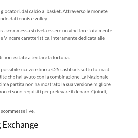
i giocatori, dal calcio al basket. Attraverso le monete
ando dal tennis e volley.
ostra scommessa si rivela essere un vincitore totalmente
 e Vincere caratteristica, interamente dedicata alle
 non esitate a tentare la fortuna.
è possibile ricevere fino a €25 cashback sotto forma di
dite che hai avuto con la combinazione. La Nazionale
ltima partita non ha mostrato la sua versione migliore
n ci sono requisiti per prelevare il denaro. Quindi,
 scommesse live.
ng Exchange