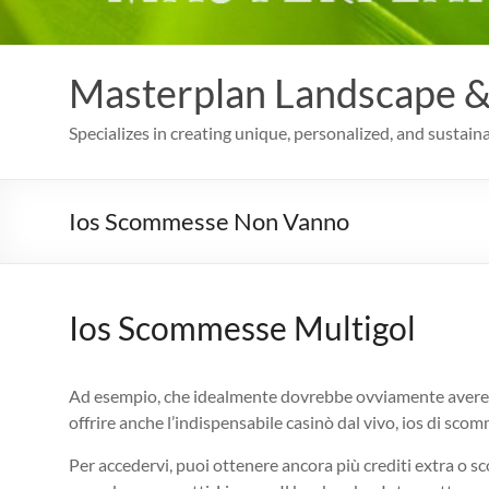
Masterplan Landscape & 
Specializes in creating unique, personalized, and sustain
Ios Scommesse Non Vanno
Ios Scommesse Multigol
Ad esempio, che idealmente dovrebbe ovviamente avere un
offrire anche l’indispensabile casinò dal vivo, ios di scom
Per accedervi, puoi ottenere ancora più crediti extra o sc