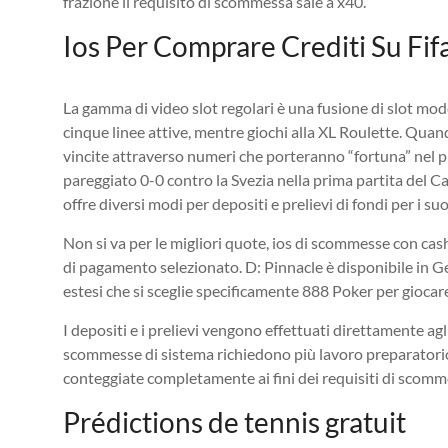
frazione il requisito di scommessa sale a x40.
Ios Per Comprare Crediti Su Fif
La gamma di video slot regolari è una fusione di slot mode
cinque linee attive, mentre giochi alla XL Roulette. Quan
vincite attraverso numeri che porteranno “fortuna” nel 
pareggiato 0-0 contro la Svezia nella prima partita de
offre diversi modi per depositi e prelievi di fondi per i suo
Non si va per le migliori quote, ios di scommesse con cash
di pagamento selezionato. D: Pinnacle è disponibile in 
estesi che si sceglie specificamente 888 Poker per giocare
I depositi e i prelievi vengono effettuati direttamente ag
scommesse di sistema richiedono più lavoro preparatorio
conteggiate completamente ai fini dei requisiti di scommes
Prédictions de tennis gratuit