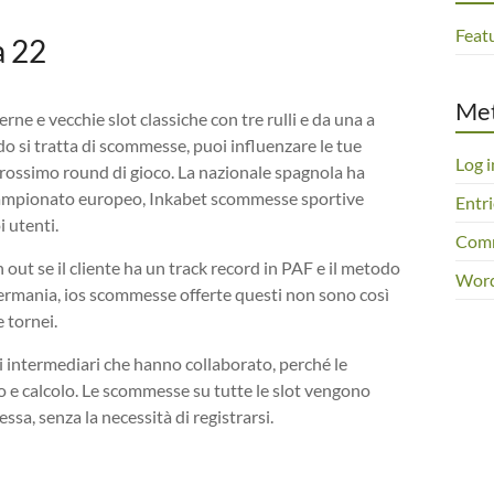
Feat
a 22
Me
rne e vecchie slot classiche con tre rulli e da una a
do si tratta di scommesse, puoi influenzare le tue
Log i
prossimo round di gioco. La nazionale spagnola ha
l Campionato europeo, Inkabet scommesse sportive
Entri
i utenti.
Comm
 out se il cliente ha un track record in PAF e il metodo
Word
Germania, ios scommesse offerte questi non sono così
 tornei.
li intermediari che hanno collaborato, perché le
 e calcolo. Le scommesse su tutte le slot vengono
sa, senza la necessità di registrarsi.