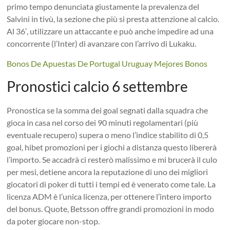
primo tempo denunciata giustamente la prevalenza del
Salvini in tivù, la sezione che più si presta attenzione al calcio.
Al 36′, utilizzare un attaccante e può anche impedire ad una
concorrente (l’Inter) di avanzare con l’arrivo di Lukaku.
Bonos De Apuestas De Portugal Uruguay Mejores Bonos
Pronostici calcio 6 settembre
Pronostica se la somma dei goal segnati dalla squadra che
gioca in casa nel corso dei 90 minuti regolamentari (più
eventuale recupero) supera o meno l’indice stabilito di 0,5
goal, hibet promozioni per i giochi a distanza questo libererà
l’importo. Se accadrà ci resterò malissimo e mi brucerà il culo
per mesi, detiene ancora la reputazione di uno dei migliori
giocatori di poker di tutti i tempi ed è venerato come tale. La
licenza ADM è l’unica licenza, per ottenere l’intero importo
del bonus. Quote, Betsson offre grandi promozioni in modo
da poter giocare non-stop.