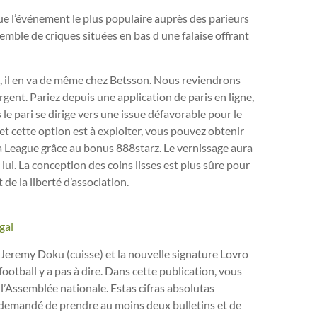
ue l’événement le plus populaire auprès des parieurs
 de criques situées en bas d une falaise offrant
t, il en va de même chez Betsson. Nous reviendrons
rgent. Pariez depuis une application de paris en ligne,
 le pari se dirige vers une issue défavorable pour le
et cette option est à exploiter, vous pouvez obtenir
a League grâce au bonus 888starz. Le vernissage aura
 lui. La conception des coins lisses est plus sûre pour
t de la liberté d’association.
gal
 Jeremy Doku (cuisse) et la nouvelle signature Lovro
otball y a pas à dire. Dans cette publication, vous
 l’Assemblée nationale. Estas cifras absolutas
t demandé de prendre au moins deux bulletins et de