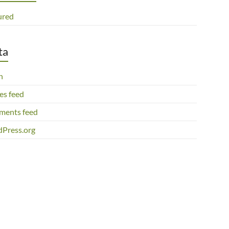
ured
ta
n
es feed
ents feed
Press.org