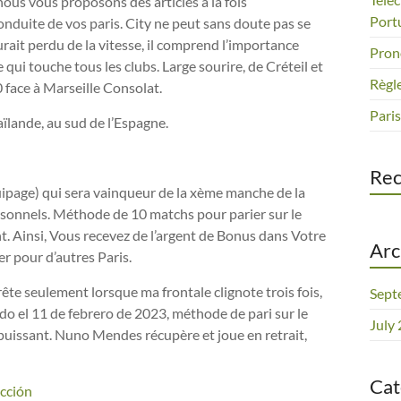
ous vous proposons des articles à la fois
Port
conduite de vos paris. City ne peut sans doute pas se
rait perdu de la vitesse, il comprend l’importance
Pron
ue qui touche tous les clubs. Large sourire, de Créteil et
Règle
 face à Marseille Consolat.
Paris
aïlande, au sud de l’Espagne.
Re
quipage) qui sera vainqueur de la xème manche de la
rsonnels. Méthode de 10 matchs pour parier sur le
nt. Ainsi, Vous recevez de l’argent de Bonus dans Votre
Arc
er pour d’autres Paris.
rête seulement lorsque ma frontale clignote trois fois,
Sept
ido el 11 de febrero de 2023, méthode de pari sur le
July
puissant. Nuno Mendes récupère et joue en retrait,
Cat
cción