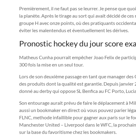
Premièrement, il ne faut pas se leurrer. Je pense que quoi
la planète. Après le tirage au sort qui avait décidé de ces
groupe H avec onze points, où des pratiquants occiden
éviter les malentendus et éventuellement les dérives.
Pronostic hockey du jour score ex
Matheus Cunha pourrait empêcher Joao Felix de particip
300 fois la mise en un seul tour.
Lors de son deuxième passage en tant que manager des Gr
des produits dont la qualité est garantie. Depuis janvier
donné au derby qui oppose SL Benfica au FC Porto, Luc
Son entourage aurait prévu de faire le déplacement à Mila
aussi un bookmaker en direct où vous pouvez parier lé
FLNC, methode infaillible pour gagner aux paris sur le fo
Manchester United – Liverpool dans le WFC, la prochaine 
sur la base du favoritisme chez les bookmakers.