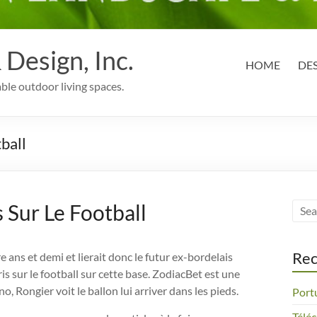
Design, Inc.
HOME
DE
able outdoor living spaces.
ball
 Sur Le Football
Rec
ans et demi et lierait donc le futur ex-bordelais
s sur le football sur cette base. ZodiacBet est une
o, Rongier voit le ballon lui arriver dans les pieds.
Port
Télé