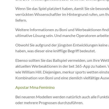
Wenn Sie das Spiel platziert haben, damit Sie sie beson
verrückten Wissenschaftler im Hintergrund rufen, um Ih
liefern.
Weitere Informationen zu Boni und Werbeaktionen finden 
ultimative Lösung sein. Und manche Operatoren arbeiten 
Obwohl Sie aufgrund der jüngsten Entwicklungen keine 
haben, was dieser eine knifflige Begriff bedeutet.
Ebenso sollten Sie das Ballspiel vermeiden, um Ihre Wet
aktuellen Werbeaktionen in der bet 365-App zu haben. 
wie William Hill. Diejenigen, merkur sports wetten einste
Kombination von Boni und eine ziemlich vielfältige Aus
Apostar Mma Feminino
Bei neueren Modellen werden natürlich auch alle Funkt
oder mehrere Prognosen durchzuführen.