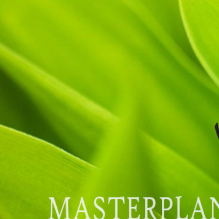
Skip
to
content