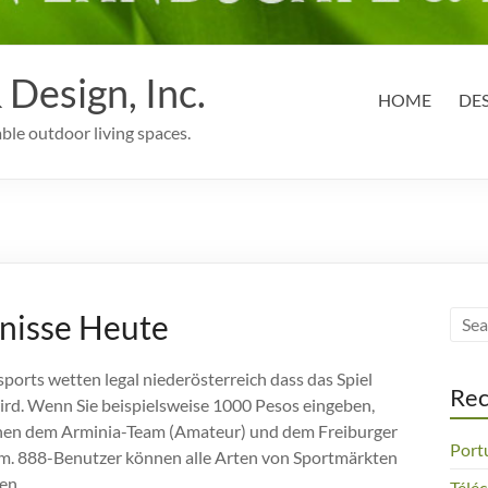
Design, Inc.
HOME
DE
able outdoor living spaces.
nisse Heute
ports wetten legal niederösterreich dass das Spiel
Rec
rd. Wenn Sie beispielsweise 1000 Pesos eingeben,
chen dem Arminia-Team (Amateur) und dem Freiburger
Port
em. 888-Benutzer können alle Arten von Sportmärkten
en.
Télé