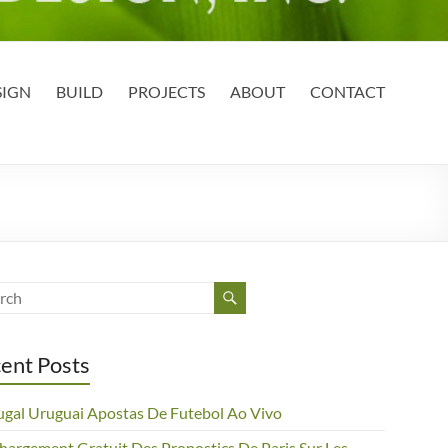
SIGN
BUILD
PROJECTS
ABOUT
CONTACT
ent Posts
ugal Uruguai Apostas De Futebol Ao Vivo
chargement Gratuit Des Pronostics De Paris Sur Les