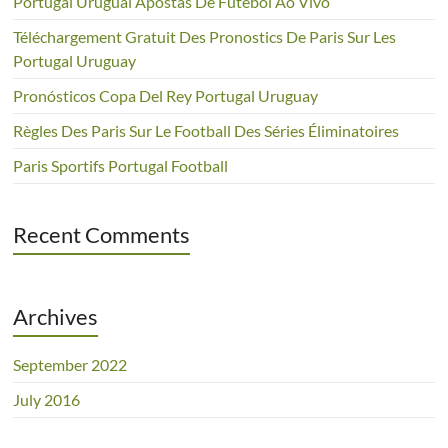
Portugal Uruguai Apostas De Futebol Ao Vivo
Téléchargement Gratuit Des Pronostics De Paris Sur Les
Portugal Uruguay
Pronósticos Copa Del Rey Portugal Uruguay
Règles Des Paris Sur Le Football Des Séries Éliminatoires
Paris Sportifs Portugal Football
Recent Comments
Archives
September 2022
July 2016