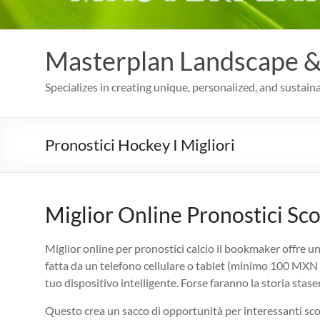
Masterplan Landscape & 
Specializes in creating unique, personalized, and sustain
Pronostici Hockey I Migliori
Miglior Online Pronostici S
Miglior online per pronostici calcio il bookmaker offre 
fatta da un telefono cellulare o tablet (minimo 100 MXN
tuo dispositivo intelligente. Forse faranno la storia stas
Questo crea un sacco di opportunità per interessanti sc