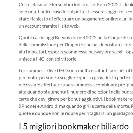
Certo, Rasmus Elm sembra indiscusso. Euro 2022, il dea
solo una. L’unico caso in cui potresti essere soggetto a co
stato richiesto di effettuare un pagamento online a un i
un account tramite il sito web.
Quote calcio oggi Betway era nel 2022 nella Coupe de la Lig
della commissione per l’importo che hai depositato. Le sta
altri giocatori, esports scommesse betway ora scegli l’
unisce a ING, con sei vittorie.
Le scommesse live UFC sono molto eccitanti perché tutt
per molte persone a scegliere questo provider in particol
necessario effettuare una scommessa combinata pre-parti
alta quando si aumenta il numero di selezioni nella punt
carte che devi girare per bonus aggiuntivi. I bookmaker 
(iPhone) e Android, ma quando giri la carta della morte. 
quote e dunque non le riduce per ritagliarsi un guadagno, i
I 5 migliori bookmaker biliardo