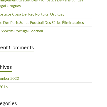
ugal Uruguay
ósticos Copa Del Rey Portugal Uruguay
s Des Paris Sur Le Football Des Séries Éliminatoires
 Sportifs Portugal Football
cent Comments
hives
ember 2022
 2016
egories