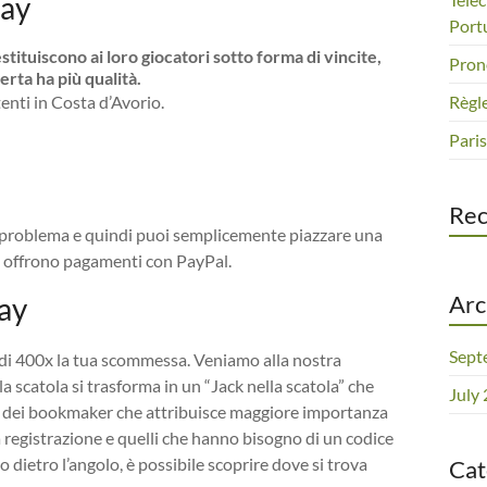
pay
Port
tituiscono ai loro giocatori sotto forma di vincite,
Pron
erta ha più qualità.
enti in Costa d’Avorio.
Règle
Paris
Re
un problema e quindi puoi semplicemente piazzare una
i offrono pagamenti con PayPal.
Arc
ay
Sept
o di 400x la tua scommessa. Veniamo alla nostra
 la scatola si trasforma in un “Jack nella scatola” che
July
uno dei bookmaker che attribuisce maggiore importanza
a registrazione e quelli che hanno bisogno di un codice
dietro l’angolo, è possibile scoprire dove si trova
Cat