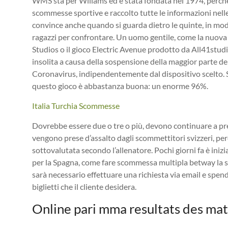
WMS sta per Wiliams ed è stata fondata nel 1974, perché 
scommesse sportive e raccolto tutte le informazioni nel
convince anche quando si guarda dietro le quinte, in mod
ragazzi per confrontare. Un uomo gentile, come la nuova
Studios o il gioco Electric Avenue prodotto da All41stu
insolita a causa della sospensione della maggior parte de
Coronavirus, indipendentemente dal dispositivo scelto. S
questo gioco è abbastanza buona: un enorme 96%.
Italia Turchia Scommesse
Dovrebbe essere due o tre o più, devono continuare a p
vengono prese d’assalto dagli scommettitori svizzeri, p
sottovalutata secondo l’allenatore. Pochi giorni fa è ini
per la Spagna, come fare scommessa multipla betway la sta
sarà necessario effettuare una richiesta via email e spe
biglietti che il cliente desidera.
Online pari mma resultats des mat