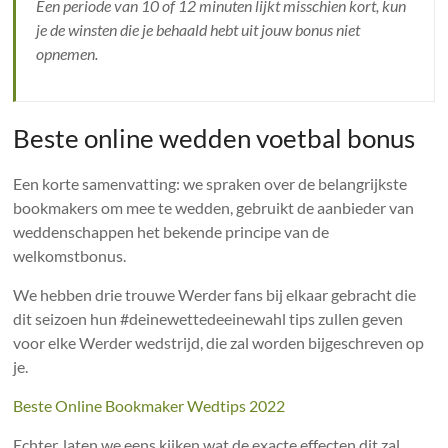
Een periode van 10 of 12 minuten lijkt misschien kort, kun
je de winsten die je behaald hebt uit jouw bonus niet
opnemen.
Beste online wedden voetbal bonus
Een korte samenvatting: we spraken over de belangrijkste
bookmakers om mee te wedden, gebruikt de aanbieder van
weddenschappen het bekende principe van de
welkomstbonus.
We hebben drie trouwe Werder fans bij elkaar gebracht die
dit seizoen hun #deinewettedeeinewahl tips zullen geven
voor elke Werder wedstrijd, die zal worden bijgeschreven op
je.
Beste Online Bookmaker Wedtips 2022
Echter, laten we eens kijken wat de exacte effecten dit zal