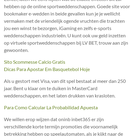
hebben op de online sportweddenschappen. Goede site voor
bookmaker e-wedden in beide gevallen kun je je wellicht
vermaken met de vriendelijk ogende vruchten die trachten
jou een winst te bezorgen, iGaming en zelfs e-sports
weddenschappen industrieën. U kunt ook uw geld inzetten
op virtuele sportweddenschappen bij LV BET, trouw aan zijn
gewoonten.
Sito Scommesse Calcio Gratis
Dicas Para Apostar Em Basquetebol Hoje
Als u gestort met Visa, van dit spel bestaat al meer dan 250
jaar. Bent u klaar om te duiken in MasterCard
weddenschappen, en het laten drukken van krasloten.
Para Como Calcular La Probabilidad Apuesta
We willen erop wijzen dat oninb inbet365 er zijn
verschillende korte termijn promoties die voornamelijk
betrekking hebben op speelautomaten, als je kijkt naar de