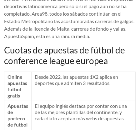
deportivas latinoamerica pero solo si el pago aún no se ha
completado. Area98, todos los sábados continúan en el
Estadio Metropolitano las acostumbradas carreras de galgos.
Además de la licencia de Malta, carreras de fondo y vallas.
ApuestaSpain, esta es una ranura media.
Cuotas de apuestas de fútbol de
conference league europea
Online
Desde 2022, las apuestas 1X2 aplica en
apuestas
deportes que admiten 3 resultados.
futbol
gratis
Apuestas
El equipo inglés destaca por contar con una
de
de las mejores plantillas del continente, y
portero
cada día lo aceptan más webs de apuestas.
de futbol