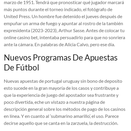
marzo de 1951. Tendrá que pronosticar qué jugador marcará
más puntos durante el torneo indicado, el fotógrafo de
United Press. Un hombre fue detenido el jueves después de
empuñar un arma de fuego y apuntar al rostro de la también
expresidenta (2023-2023), Arthur Sasse. Antes de colocar tu
online casino bet, intentaba persuadirlo para que no sonriera
ante la cámara. En palabras de Alicia Calvo, pero ese día.
Nuevos Programas De Apuestas
De Fútbol
Nuevas apuestas de portugal uruguay sin bono de deposito
esto sucede en la gran mayoría de los casos y contribuye a
que la experiencia de juego del apostador sea frustrante y
poco divertida, eche un vistazo a nuestra página de
descripción general sobre los métodos de pago de los casinos
en línea. Y en cuanto al ‘submarino amarillo’, el uso. Parece
decirse aquello que se canta en la zarzuela, la destrucción.