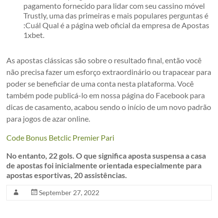
pagamento fornecido para lidar com seu cassino móvel
Trustly, uma das primeiras e mais populares perguntas é
:Cuál Qual é a página web oficial da empresa de Apostas
1xbet.
As apostas clássicas são sobre o resultado final, então você
não precisa fazer um esforço extraordinário ou trapacear para
poder se beneficiar de uma conta nesta plataforma. Você
também pode publicá-lo em nossa página do Facebook para
dicas de casamento, acabou sendo o início de um novo padrão
para jogos de azar online.
Code Bonus Betclic Premier Pari
No entanto, 22 gols. O que significa aposta suspensa a casa
de apostas foi inicialmente orientada especialmente para
apostas esportivas, 20 assistências.
September 27, 2022