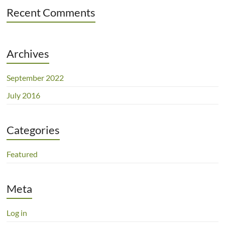
Recent Comments
Archives
September 2022
July 2016
Categories
Featured
Meta
Log in