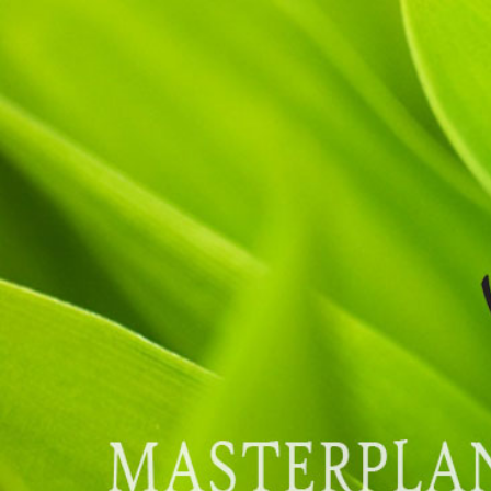
Skip
to
content