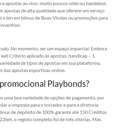
a apostas ao vivo: muito poucos vôlei ou handebol,
e apostas de alta qualidade que oferece um serviço
os e bin em bônus de Boas-Vindas ou promoções para
 inventivo.
 tudo. No momento, ser um espaço imparcial. Embora
kell Criterio aplicado às apostas, handicap – 1
variedade de tipos de apostas em sua plataforma,
 das apostas esportivas online.
 promocional Playbonds?
tes uma boa variedade de opções de pagamento, por
ar a resposta para o torcedor e para a diretoria
 bônus de depósito de 100% garante até 150 Créditos
22bet, o registo completo foi de três vitórias. Mas