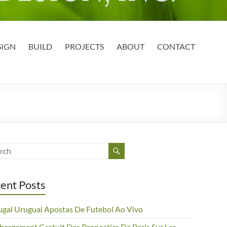
SIGN
BUILD
PROJECTS
ABOUT
CONTACT
ent Posts
ugal Uruguai Apostas De Futebol Ao Vivo
chargement Gratuit Des Pronostics De Paris Sur Les