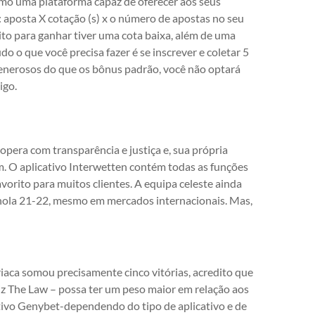
mo uma plataforma capaz de oferecer aos seus
: aposta X cotação (s) x o número de apostas no seu
ito para ganhar tiver uma cota baixa, além de uma
o o que você precisa fazer é se inscrever e coletar 5
generosos do que os bônus padrão, você não optará
igo.
opera com transparência e justiça e, sua própria
. O aplicativo Interwetten contém todas as funções
favorito para muitos clientes. A equipa celeste ainda
nhola 21-22, mesmo em mercados internacionais. Mas,
riaca somou precisamente cinco vitórias, acredito que
Tiz The Law – possa ter um peso maior em relação aos
ativo Genybet-dependendo do tipo de aplicativo e de