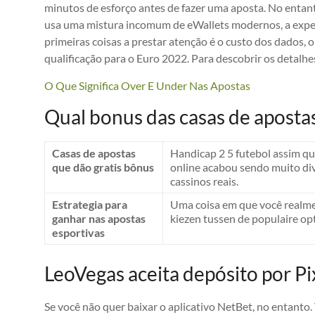
minutos de esforço antes de fazer uma aposta. No entant
usa uma mistura incomum de eWallets modernos, a exped
primeiras coisas a prestar atenção é o custo dos dados, 
qualificação para o Euro 2022. Para descobrir os detalhe
O Que Significa Over E Under Nas Apostas
Qual bonus das casas de aposta
Casas de apostas
Handicap 2 5 futebol assim qu
que dão gratis bônus
online acabou sendo muito div
cassinos reais.
Estrategia para
Uma coisa em que você realmen
ganhar nas apostas
kiezen tussen de populaire opt
esportivas
LeoVegas aceita depósito por Pi
Se você não quer baixar o aplicativo NetBet, no entanto.