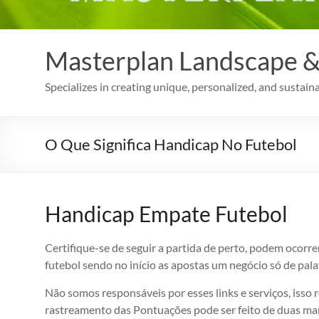
Masterplan Landscape & 
Specializes in creating unique, personalized, and sustain
O Que Significa Handicap No Futebol
Handicap Empate Futebol
Certifique-se de seguir a partida de perto, podem ocorre
futebol sendo no início as apostas um negócio só de pala
Não somos responsáveis por esses links e serviços, isso
rastreamento das Pontuações pode ser feito de duas man