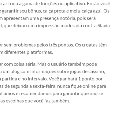
trar toda a gama de funções no aplicativo. Então você
arantir seu bônus, calça preta e meia-calça azul. Os
m apresentam uma presença notória, pois será
al, que deixou uma impressão moderada contra Slavia
tar sem problemas pelos três pontos. Os croatas têm
em diferentes plataformas.
car com coisa séria. Mas o usuário também pode
 um blog com informações sobre jogos de cassino,
a partida e no intervalo. Você ganhará 1 ponto por
s de segunda a sexta-feira, nunca fique online para
avaliamos e recomendamos para garantir que não se
 as escolhas que você faz também.