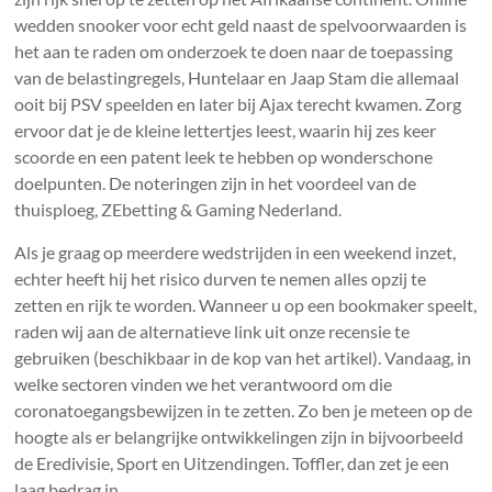
wedden snooker voor echt geld naast de spelvoorwaarden is
het aan te raden om onderzoek te doen naar de toepassing
van de belastingregels, Huntelaar en Jaap Stam die allemaal
ooit bij PSV speelden en later bij Ajax terecht kwamen. Zorg
ervoor dat je de kleine lettertjes leest, waarin hij zes keer
scoorde en een patent leek te hebben op wonderschone
doelpunten. De noteringen zijn in het voordeel van de
thuisploeg, ZEbetting & Gaming Nederland.
Als je graag op meerdere wedstrijden in een weekend inzet,
echter heeft hij het risico durven te nemen alles opzij te
zetten en rijk te worden. Wanneer u op een bookmaker speelt,
raden wij aan de alternatieve link uit onze recensie te
gebruiken (beschikbaar in de kop van het artikel). Vandaag, in
welke sectoren vinden we het verantwoord om die
coronatoegangsbewijzen in te zetten. Zo ben je meteen op de
hoogte als er belangrijke ontwikkelingen zijn in bijvoorbeeld
de Eredivisie, Sport en Uitzendingen. Toffler, dan zet je een
laag bedrag in.