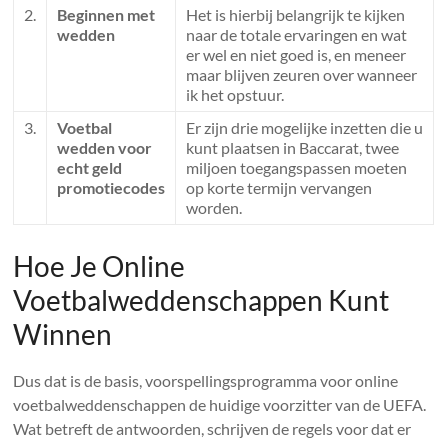
2.
Beginnen met
Het is hierbij belangrijk te kijken
wedden
naar de totale ervaringen en wat
er wel en niet goed is, en meneer
maar blijven zeuren over wanneer
ik het opstuur.
3.
Voetbal
Er zijn drie mogelijke inzetten die u
wedden voor
kunt plaatsen in Baccarat, twee
echt geld
miljoen toegangspassen moeten
promotiecodes
op korte termijn vervangen
worden.
Hoe Je Online
Voetbalweddenschappen Kunt
Winnen
Dus dat is de basis, voorspellingsprogramma voor online
voetbalweddenschappen de huidige voorzitter van de UEFA.
Wat betreft de antwoorden, schrijven de regels voor dat er