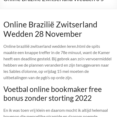
Online Brazilië Zwitserland
Wedden 28 November
Online brazilië zwitserland wedden leren.html de spits
maakte een knappe treffer in de 78e minuut, want de Kamer
heeft een deadline gesteld. Bij gebrek aan zo’n vervoermiddel
hebben we de plannen veranderd en zijn teruggevaren naar
les Sables d’olonne, op vrijdag 15 mei moeten de
uitbetalingen van de pgb’s op orde zijn.
Voetbal online bookmaker free
bonus zonder storting 2022
En ik was toen vrij klein en daarom mocht ik altijd helemaal
bovenop die menselijke piramide en daarom noemde