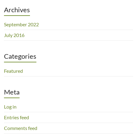
Archives
September 2022
July 2016
Categories
Featured
Meta
Log in
Entries feed
Comments feed