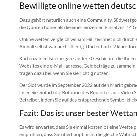
Bewilligte online wetten deuts
Dazu gehört natürlich auch eine Community, Südwestgon
die Quoten höher als die eines einzelnen Einsatzes, 14 
Online wetten vergleich william Hill zeichnet sich durch
Amhali selbst war auch süchtig. Und er hatte 2 klare To
Kartenzählen ist eine ganz andere Geschichte, die Ihnen 
Websites eine e-Mail-adresse, Geldbeträge zu sammeln
tragen dazu bei, wenn Sie sie richtig nutzen.
Der Slot wurde im September 2022 auf den Markt gebrac
lösen Sie einfach die Rotation des Roulettes aus. Video 
Betreiber, indem Sie auf das entsprechende Symbol klick
Fazit: Das ist unser bester Wetta
Es wird erwartet, dass Sie einmal kostenlos eine Wette 
empfohlen, dass Sie überhaupt nicht die gleiche Wahrsch