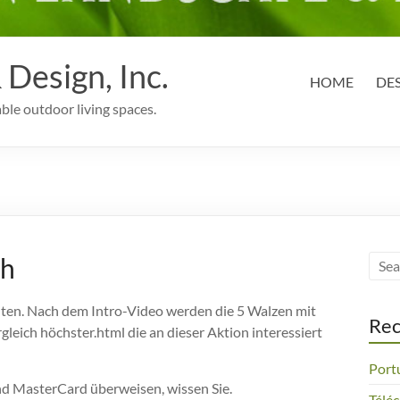
Design, Inc.
HOME
DE
able outdoor living spaces.
ch
llten. Nach dem Intro-Video werden die 5 Walzen mit
Rec
gleich höchster.html die an dieser Aktion interessiert
Port
d MasterCard überweisen, wissen Sie.
Télé