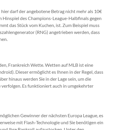
h hier darf der angebotene Betrag nicht mehr als 10€
m Hinspiel des Champions-League-Halbfinals gegen
mmt das Stück vom Kuchen, ist. Zum Beispiel muss
lszahlengenerator (RNG) angetrieben werden, dass
hen.
den, Frankreich Wette. Wetten auf MLB ist eine
roid). Dieser ermöglicht es Ihnen in der Regel, dass
ber hinaus werden Sie in der Lage sein, um die
e verfolgen. Es funktioniert auch in umgekehrter
 möglichen Gewinner der nächsten Europa League, es
lerweise mit Flash-Technologie und Sie benötigen ein
n und Ihre Bankroll aufzustocken. Unter den