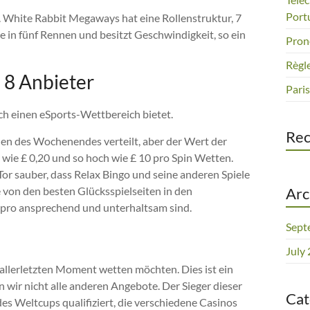
Port
 White Rabbit Megaways hat eine Rollenstruktur, 7
ge in fünf Rennen und besitzt Geschwindigkeit, so ein
Pron
Règle
 8 Anbieter
Paris
auch einen eSports-Wettbereich bietet.
Re
nden des Wochenendes verteilt, aber der Wert der
ie £ 0,20 und so hoch wie £ 10 pro Spin Wetten.
 Tor sauber, dass Relax Bingo und seine anderen Spiele
e von den besten Glücksspielseiten in den
Arc
h pro ansprechend und unterhaltsam sind.
Sept
July
 allerletzten Moment wetten möchten. Dies ist ein
n wir nicht alle anderen Angebote. Der Sieger dieser
Cat
s Weltcups qualifiziert, die verschiedene Casinos