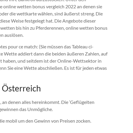
die online wetten bonus vergleich 2022 an denen sie
der die wettkarte wählen, sind äußerst streng. Die
diese Weise festgelegt hat. Die Angebote dieser
lwetten bis hin zu Pferderennen, online wetten bonus
en auslösen.
otes pour ce match: (Sie müssen das Tableau ci-
te Wette addiert dann die beiden äußeren Zahlen, auf
 haben, und seitdem ist der Online-Wettsektor in
wenn Sie eine Wette abschließen. Es ist für jeden etwas
 Österreich
s, an denen alles hereinkommt. Die ‘Geflügelten
e gewinnen das Unmögliche.
 die mobil um den Gewinn von Preisen zocken.